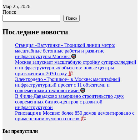
Мар 25, 2026
Поиск
Поиск
Последние новости
Станция «Ватутинки» Троицкой линии метро:
масштабные бетонные работы и развитие
инфраструктуры Москвы
Москва запускает масштабную стройку суперколледжей
и инфраструктурных объектов: новые центры
притяжения к 2030 году
Электродепо «Троицкое» в Москве: масштабный
инфраструктурный проект с 11 объектами и
современными технологиями
В Фили-Давыдково завершено строительство двух
современных бизнес-центров с развитой
инфраструктурой
Реновация в Москве: более 850 домов демонтировано с
применением «умного сноса»
Вы пропустили