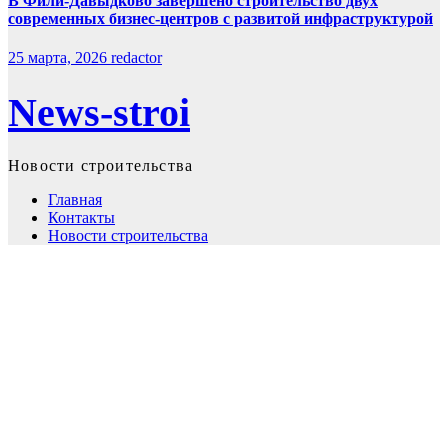
В Фили-Давыдково завершено строительство двух
современных бизнес-центров с развитой инфраструктурой
25 марта, 2026
redactor
News-stroi
Новости строительства
Главная
Контакты
Новости строительства