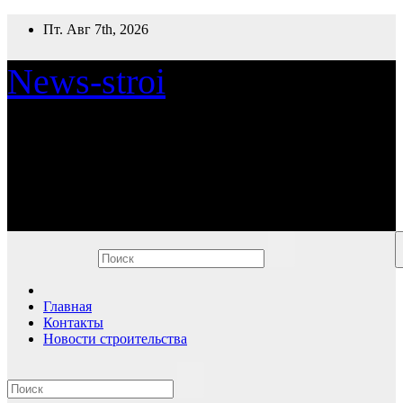
Перейти
Пт. Авг 7th, 2026
к
содержимому
News-stroi
Новости строительства
Главная
Контакты
Новости строительства