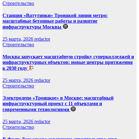
Строительство
Станция «Ватутинки» Троицкой линии метро:
масштабные бетонные работы и развитие
инфраструктуры Москвы
25 марта, 2026
redactor
Строительство
Москва запускает масштабную стройку суперколледжей и
инфраструктурных объектов: новые центры притяжения
к 2030 году
25 марта, 2026
redactor
Строительство
Электродепо «Троицкое» в Москве: масштабный
инфраструктурный проект с 11 объектами и
современными технологиями
25 марта, 2026
redactor
Строительство