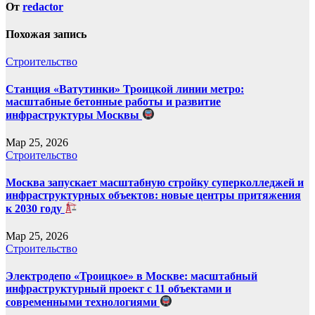
От
redactor
Похожая запись
Строительство
Станция «Ватутинки» Троицкой линии метро:
масштабные бетонные работы и развитие
инфраструктуры Москвы
Мар 25, 2026
Строительство
Москва запускает масштабную стройку суперколледжей и
инфраструктурных объектов: новые центры притяжения
к 2030 году
Мар 25, 2026
Строительство
Электродепо «Троицкое» в Москве: масштабный
инфраструктурный проект с 11 объектами и
современными технологиями