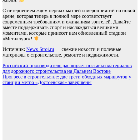
С нетерпением ждем первых матчей и мероприятий на новой
арене, которая теперь в полной мере соответствует
современным требованиям и ожиданиям зрителей. Давайте
вместе поддерживать спорт и наслаждаться великими
моментами, которые принесет нам обновленный стадион
«Металлург»!
Источник:
News-Stroi.ru
— свежие новости и полезные
материалы о строительстве, ремонте и недвижимости.
Навигация
Российский производитель расширяет поставки материалов
для дорожного строительства на Дальнем Востоке
по
Прогресс в строительстве: две трети обходных маршрутов у
записям
станции метро «Достоевская» завершены