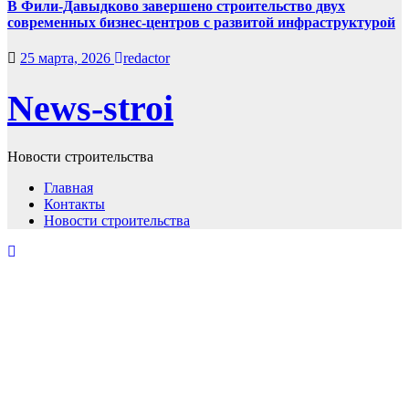
В Фили-Давыдково завершено строительство двух
современных бизнес-центров с развитой инфраструктурой
25 марта, 2026
redactor
News-stroi
Новости строительства
Главная
Контакты
Новости строительства