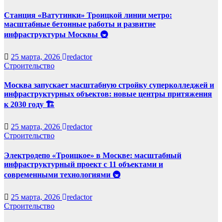
Станция «Ватутинки» Троицкой линии метро:
масштабные бетонные работы и развитие
инфраструктуры Москвы 🚇
25 марта, 2026
redactor
Строительство
Москва запускает масштабную стройку суперколледжей и
инфраструктурных объектов: новые центры притяжения
к 2030 году 🏗️
25 марта, 2026
redactor
Строительство
Электродепо «Троицкое» в Москве: масштабный
инфраструктурный проект с 11 объектами и
современными технологиями 🚇
25 марта, 2026
redactor
Строительство