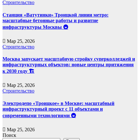
Строительство
Станция «Ватутинки» Троицкой линии метро:
масштабные бетонные работы и развитие
инфраструктуры Москвы 🚇
Мар 25, 2026
Строительство
Москва запускает масштабную стройку суперколледжей и
инфраструктурных объектов: новые центры притяжения
к 2030 году 🏗️
Мар 25, 2026
Строительство
Электродепо «Троицкое» в Москве: масштабный
инфраструктурный проект с 11 объектами и
современными технологиями 🚇
Мар 25, 2026
Поиск