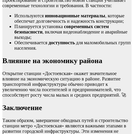
Проектирование и строительство новой станции учитывает
современные технологии и требования. В частности:
Используются
инновационные материалы
, которые
обеспечат долговечность и надежность конструкции;
Планируется установка
современных систем
безопасности
, включая видеонаблюдение и аварийные
выходы;
Обеспечивается
доступность
для маломобильных групп
населения.
Влияние на экономику района
Открытие станции «Достоевская» окажет значительное
влияние на экономическую ситуацию в районе. Развитие
транспортной инфраструктуры обычно приводит к
увеличению числа посетителей и предпринимателей, что
способствует росту числа малых и средних предприятий. 🚀
Заключение
Таким образом, завершение обходных путей и строительство
станции метро «Достоевская» являются важными этапами в
развитии городской инфраструктуры. Эти изменения не