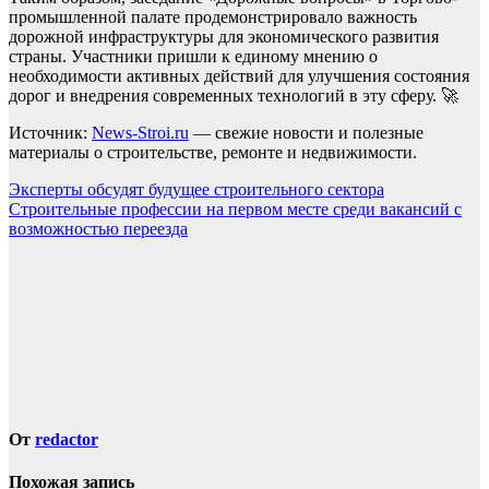
промышленной палате продемонстрировало важность
дорожной инфраструктуры для экономического развития
страны. Участники пришли к единому мнению о
необходимости активных действий для улучшения состояния
дорог и внедрения современных технологий в эту сферу. 🚀
Источник:
News-Stroi.ru
— свежие новости и полезные
материалы о строительстве, ремонте и недвижимости.
Навигация
Эксперты обсудят будущее строительного сектора
Строительные профессии на первом месте среди вакансий с
по
возможностью переезда
записям
От
redactor
Похожая запись