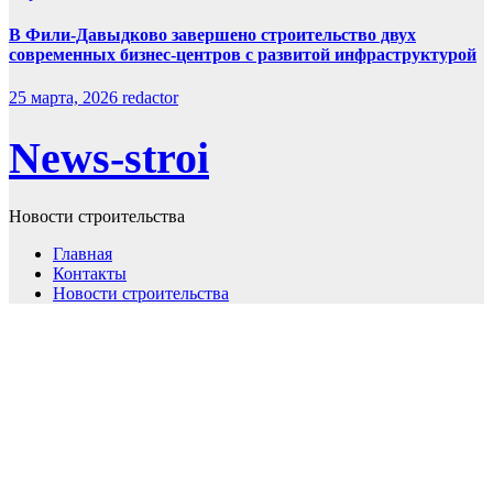
В Фили-Давыдково завершено строительство двух
современных бизнес-центров с развитой инфраструктурой
25 марта, 2026
redactor
News-stroi
Новости строительства
Главная
Контакты
Новости строительства