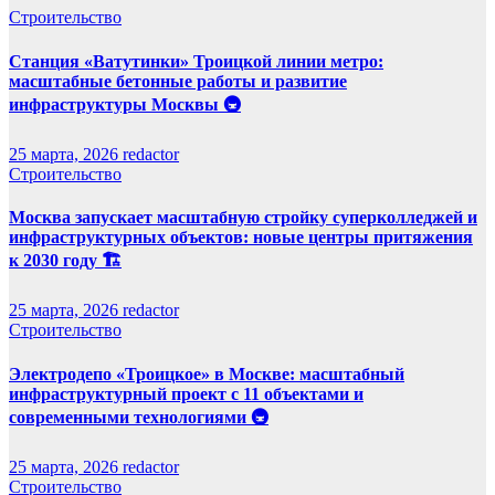
Строительство
Станция «Ватутинки» Троицкой линии метро:
масштабные бетонные работы и развитие
инфраструктуры Москвы 🚇
25 марта, 2026
redactor
Строительство
Москва запускает масштабную стройку суперколледжей и
инфраструктурных объектов: новые центры притяжения
к 2030 году 🏗️
25 марта, 2026
redactor
Строительство
Электродепо «Троицкое» в Москве: масштабный
инфраструктурный проект с 11 объектами и
современными технологиями 🚇
25 марта, 2026
redactor
Строительство