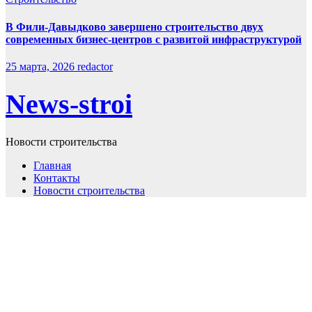
В Фили-Давыдково завершено строительство двух
современных бизнес-центров с развитой инфраструктурой
25 марта, 2026
redactor
News-stroi
Новости строительства
Главная
Контакты
Новости строительства