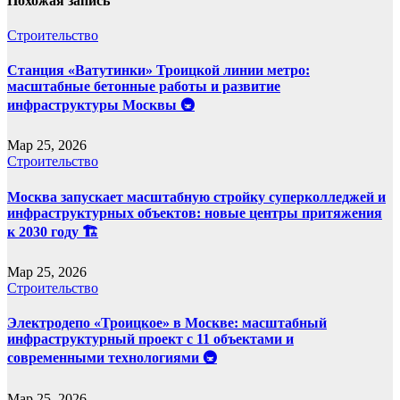
Похожая запись
Строительство
Станция «Ватутинки» Троицкой линии метро:
масштабные бетонные работы и развитие
инфраструктуры Москвы 🚇
Мар 25, 2026
Строительство
Москва запускает масштабную стройку суперколледжей и
инфраструктурных объектов: новые центры притяжения
к 2030 году 🏗️
Мар 25, 2026
Строительство
Электродепо «Троицкое» в Москве: масштабный
инфраструктурный проект с 11 объектами и
современными технологиями 🚇
Мар 25, 2026