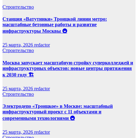
Строительство
Станция «Ватутинки» Троицкой линии метро:
масштабные бетонные работы и развитие
инфраструктуры Москвы 🚇
25 марта, 2026
redactor
Строительство
Москва запускает масштабную стройку суперколледжей и
инфраструктурных объектов: новые центры притяжения
к 2030 году 🏗️
25 марта, 2026
redactor
Строительство
Электродепо «Троицкое» в Москве: масштабный
инфраструктурный проект с 11 объектами и
современными технологиями 🚇
25 марта, 2026
redactor
Строительство