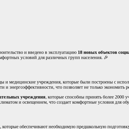
троительство и введено в эксплуатацию
18 новых объектов соц
омфортных условий для различных групп населения. 🎉
ды и медицинские учреждения, которые были построены с испол
и и энергоэффективности, что позволяет не только экономить ре
вательных учреждения
, которые способны принять более 2000 
климатом и освещением, что создает комфортные условия для обу
, которые обеспечивают необходимую предшкольную подготовку