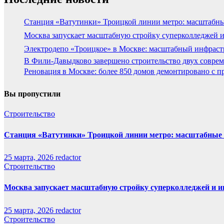
Станция «Ватутинки» Троицкой линии метро: масштабны
Москва запускает масштабную стройку суперколледжей и
Электродепо «Троицкое» в Москве: масштабный инфраст
В Фили-Давыдково завершено строительство двух соврем
Реновация в Москве: более 850 домов демонтировано с п
Вы пропустили
Строительство
Станция «Ватутинки» Троицкой линии метро: масштабные 
25 марта, 2026
redactor
Строительство
Москва запускает масштабную стройку суперколледжей и и
25 марта, 2026
redactor
Строительство