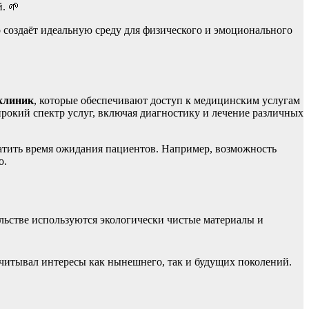
. 🌱
 создаёт идеальную среду для физического и эмоционального
клиник
, которые обеспечивают доступ к медицинским услугам
окий спектр услуг, включая диагностику и лечение различных
ратить время ожидания пациентов. Например, возможность
о.
тельстве используются экологически чистые материалы и
учитывал интересы как нынешнего, так и будущих поколений.