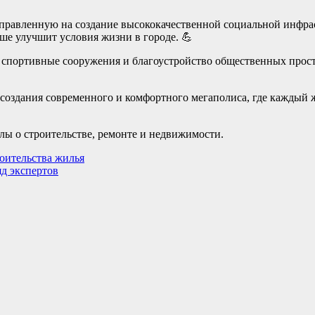
правленную на создание высококачественной социальной инфрас
ьше улучшит условия жизни в городе. 💪
спортивные сооружения и благоустройство общественных простр
создания современного и комфортного мегаполиса, где каждый ж
ы о строительстве, ремонте и недвижимости.
оительства жилья
д экспертов