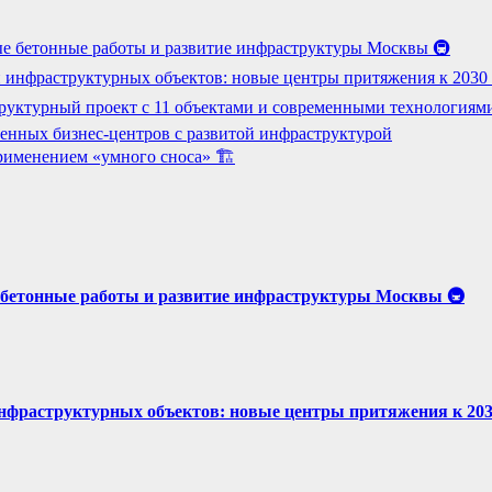
е бетонные работы и развитие инфраструктуры Москвы 🚇
 инфраструктурных объектов: новые центры притяжения к 2030 г
руктурный проект с 11 объектами и современными технологиям
енных бизнес-центров с развитой инфраструктурой
рименением «умного сноса» 🏗️
бетонные работы и развитие инфраструктуры Москвы 🚇
нфраструктурных объектов: новые центры притяжения к 2030