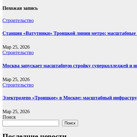
Похожая запись
Строительство
Станция «Ватутинки» Троицкой линии метро: масштабные 
Мар 25, 2026
Строительство
Москва запускает масштабную стройку суперколледжей и и
Мар 25, 2026
Строительство
Электродепо «Троицкое» в Москве: масштабный инфрастру
Мар 25, 2026
Поиск
Поиск
Последние новости