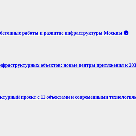
бетонные работы и развитие инфраструктуры Москвы 🚇
нфраструктурных объектов: новые центры притяжения к 2030
ктурный проект с 11 объектами и современными технология