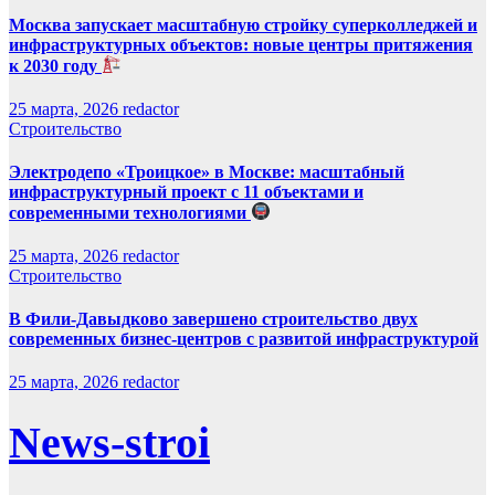
Москва запускает масштабную стройку суперколледжей и
инфраструктурных объектов: новые центры притяжения
к 2030 году
25 марта, 2026
redactor
Строительство
Электродепо «Троицкое» в Москве: масштабный
инфраструктурный проект с 11 объектами и
современными технологиями
25 марта, 2026
redactor
Строительство
В Фили-Давыдково завершено строительство двух
современных бизнес-центров с развитой инфраструктурой
25 марта, 2026
redactor
News-stroi