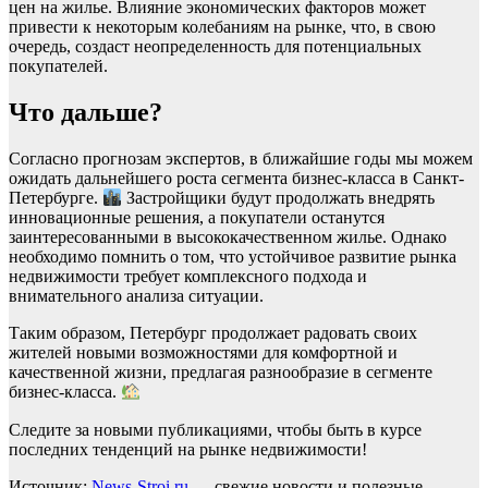
цен на жилье. Влияние экономических факторов может
привести к некоторым колебаниям на рынке, что, в свою
очередь, создаст неопределенность для потенциальных
покупателей.
Что дальше?
Согласно прогнозам экспертов, в ближайшие годы мы можем
ожидать дальнейшего роста сегмента бизнес-класса в Санкт-
Петербурге.
Застройщики будут продолжать внедрять
инновационные решения, а покупатели останутся
заинтересованными в высококачественном жилье. Однако
необходимо помнить о том, что устойчивое развитие рынка
недвижимости требует комплексного подхода и
внимательного анализа ситуации.
Таким образом, Петербург продолжает радовать своих
жителей новыми возможностями для комфортной и
качественной жизни, предлагая разнообразие в сегменте
бизнес-класса.
Следите за новыми публикациями, чтобы быть в курсе
последних тенденций на рынке недвижимости!
Источник:
News-Stroi.ru
— свежие новости и полезные