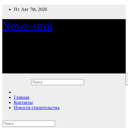
Перейти
Пт. Авг 7th, 2026
к
содержимому
News-stroi
Новости строительства
Главная
Контакты
Новости строительства