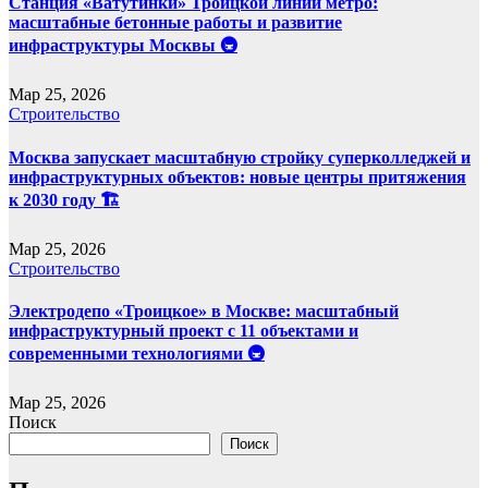
Станция «Ватутинки» Троицкой линии метро:
масштабные бетонные работы и развитие
инфраструктуры Москвы 🚇
Мар 25, 2026
Строительство
Москва запускает масштабную стройку суперколледжей и
инфраструктурных объектов: новые центры притяжения
к 2030 году 🏗️
Мар 25, 2026
Строительство
Электродепо «Троицкое» в Москве: масштабный
инфраструктурный проект с 11 объектами и
современными технологиями 🚇
Мар 25, 2026
Поиск
Поиск