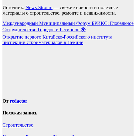
Источник:
News-Stroi.ru
— свежие новости и полезные
материалы о строительстве, ремонте и недвижимости.
Навигация
Международный Муниципальный Форум БРИКС: Глобальное
Сотрудничество Городов и Регионов 🌍
по
Открытие первого Китайско-Российского института
записям
инспекции стройматериалов в Пекине
От
redactor
Похожая запись
Строительство