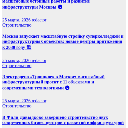
масштабные бетонные работы и развитие
инфраструктуры Москвы 🚇
25 марта, 2026
redactor
Строительство
Москва запускает масштабную стройку суперколледжей и
инфраструктурных объектов: новые центры притяжения
к 2030 году 🏗️
25 марта, 2026
redactor
Строительство
Электродепо «Троицкое» в Москве: масштабный
инфраструктурный проект с 11 объектами и
современными технологиями 🚇
25 марта, 2026
redactor
Строительство
В Фили-Давыдково завершено строительство двух
современных бизнес-центров с развитой инфраструктурой