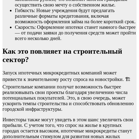
осуществить свою мечту о собственном жилье.
Гибкость
: Новые учреждения будут предлагать
различные форматы кредитования, включая
возможность оформления займа на более короткий срок.
Скорость
: Оформление ипотеки станет намного быстрее
— от подачи заявки до получения средств может пройти
всего несколько дней.
Как это повлияет на строительный
сектор?
Запуск ипотечных микрокредитных компаний может
привести к значительному росту спроса на новостройки. 🏗️
Строительные компании получат возможность быстрее
реализовывать свои проекты благодаря увеличению числа
потенциальных покупателей. Это, в свою очередь, может
ускорить темпы строительства и способствовать обновлению
городской инфраструктуры.
Инвесторы также могут увидеть в этом шанс увеличить свои
прибыли. С учетом того, что спрос на жилье в крупных
городах остается высоким, ипотечные микрокредиты станут
дополнительным стимулом для развития новых жилых