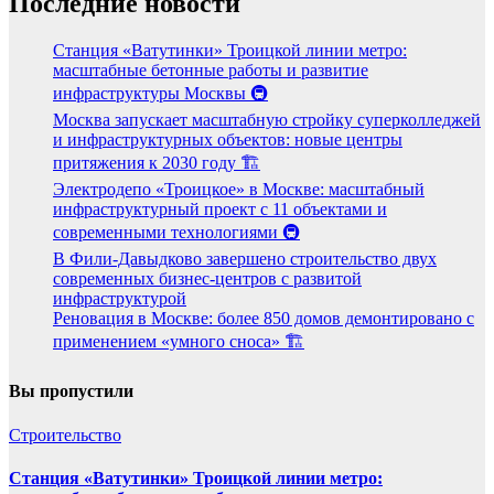
Последние новости
Станция «Ватутинки» Троицкой линии метро:
масштабные бетонные работы и развитие
инфраструктуры Москвы 🚇
Москва запускает масштабную стройку суперколледжей
и инфраструктурных объектов: новые центры
притяжения к 2030 году 🏗️
Электродепо «Троицкое» в Москве: масштабный
инфраструктурный проект с 11 объектами и
современными технологиями 🚇
В Фили-Давыдково завершено строительство двух
современных бизнес-центров с развитой
инфраструктурой
Реновация в Москве: более 850 домов демонтировано с
применением «умного сноса» 🏗️
Вы пропустили
Строительство
Станция «Ватутинки» Троицкой линии метро: