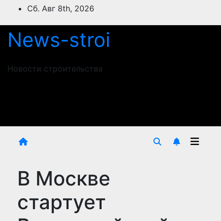
Перейти
Сб. Авг 8th, 2026
к
содержимому
News-stroi
Новости строительства
В Москве
стартует