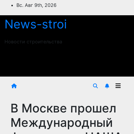
Перейти
Вс. Авг 9th, 2026
к
содержимому
News-stroi
Новости строительства
В Москве прошел
Международный