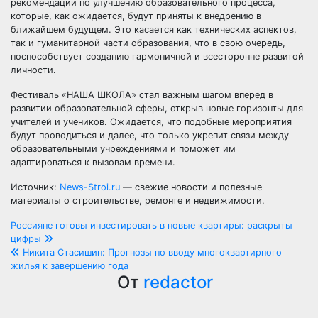
рекомендации по улучшению образовательного процесса,
которые, как ожидается, будут приняты к внедрению в
ближайшем будущем. Это касается как технических аспектов,
так и гуманитарной части образования, что в свою очередь,
поспособствует созданию гармоничной и всесторонне развитой
личности.
Фестиваль «НАША ШКОЛА» стал важным шагом вперед в
развитии образовательной сферы, открыв новые горизонты для
учителей и учеников. Ожидается, что подобные мероприятия
будут проводиться и далее, что только укрепит связи между
образовательными учреждениями и поможет им
адаптироваться к вызовам времени.
Источник:
News-Stroi.ru
— свежие новости и полезные
материалы о строительстве, ремонте и недвижимости.
Навигация
Россияне готовы инвестировать в новые квартиры: раскрыты
цифры
по
Никита Стасишин: Прогнозы по вводу многоквартирного
жилья к завершению года
записям
От
redactor