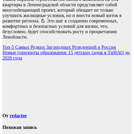
квартиры в Ленинградской области представляет собой
многообещающий проект, который обещает не только
улучшить жилищные условия, но и внести новый виток в
развитие региона. 💪 Это шаг к созданию современных,
комфортных и безопасных условий для жизни, что,
безусловно, будет способствовать росту и процветанию
Ленобласти.
Навигация
Топ-5 Самых Редких Загородных Резиденций в России
Новые горизонты образования: 15 детских садов в ТиНАО до
по
2026 года
записям
От
redactor
Похожая запись