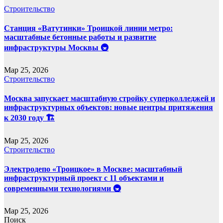
Строительство
Станция «Ватутинки» Троицкой линии метро:
масштабные бетонные работы и развитие
инфраструктуры Москвы 🚇
Мар 25, 2026
Строительство
Москва запускает масштабную стройку суперколледжей и
инфраструктурных объектов: новые центры притяжения
к 2030 году 🏗️
Мар 25, 2026
Строительство
Электродепо «Троицкое» в Москве: масштабный
инфраструктурный проект с 11 объектами и
современными технологиями 🚇
Мар 25, 2026
Поиск