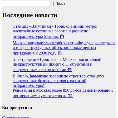
Поиск
Последние новости
Станция «Ватутинки» Троицкой линии метро:
масштабные бетонные работы и развитие
инфраструктуры Москвы 🚇
Москва запускает масштабную стройку суперколледжей
и инфраструктурных объектов: новые центры
притяжения к 2030 году 🏗️
Электродепо «Троицкое» в Москве: масштабный
инфраструктурный проект с 11 объектами и
современными технологиями 🚇
В Фили-Давыдково завершено строительство двух
современных бизнес-центров с развитой
инфраструктурой
Реновация в Москве: более 850 домов демонтировано с
применением «умного сноса» 🏗️
Вы пропустили
Строительство