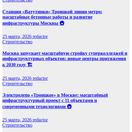
Станция «Ватутинки» Троицкой линии метро:
масштабные бетонные работы и развитие
инфраструктуры Москвы 🚇
25 марта, 2026
redactor
Строительство
Москва запускает масштабную стройку суперколледжей и
инфраструктурных объектов: новые центры притяжения
к 2030 году 🏗️
25 марта, 2026
redactor
Строительство
Электродепо «Троицкое» в Москве: масштабный
инфраструктурный проект с 11 объектами и
современными технологиями 🚇
25 марта, 2026
redactor
Строительство