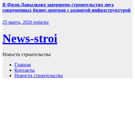
В Фили-Давыдково завершено строительство двух
современных бизнес-центров с развитой инфраструктурой
25 марта, 2026
redactor
News-stroi
Новости строительства
Главная
Контакты
Новости строительства