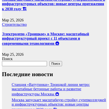
инфраструктурных объектов: новые центры притяжения
к 2030 году 🏗️
Мар 25, 2026
Строительство
Электродепо «Троицкое» в Москве: масштабный
инфраструктурный проект с 11 объектами и
современными технологиями 🚇
Мар 25, 2026
Поиск
Поиск
Последние новости
Станция «Ватутинки» Троицкой линии метро:
масштабные бетонные работы и развитие
инфраструктуры Москвы 🚇
Москва запускает масштабную стройку суперколледжей
и инфраструктурных объектов: новые центры