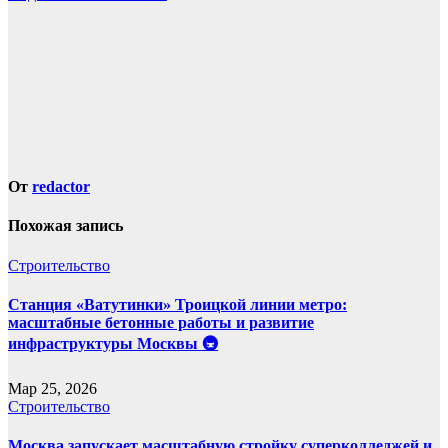
записям
От
redactor
Похожая запись
Строительство
Станция «Ватутинки» Троицкой линии метро:
масштабные бетонные работы и развитие
инфраструктуры Москвы 🚇
Мар 25, 2026
Строительство
Москва запускает масштабную стройку суперколледжей и