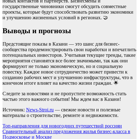
новых контактов и партнерств. Бизнесмены и
государственные чиновники смогут обсудить совместные
проекты, которые будут способствовать развитию экономики
и улучшению жизненных условий в регионах. 🤝
Выводы и прогнозы
Предстоящие показы в Казани — это шанс для бизнес-
сообщества продемонстрировать свои наработки и впечатлить
потенциальных инвесторов. Учитывая текущие тренды, такие
мероприятия становятся все более значимыми, так как они
формируют не только экономическую, но и социальную
повестку. Каждое новое сотрудничество может привести к
созданию рабочих мест и улучшению инфраструктуры, что в
конечном итоге влияет на качество жизни граждан. 🌟
Следите за новостями и не пропустите возможность стать
частью этого важного события! Мы ждем вас в Казани!
Источник:
News-Stroi.ru
— свежие новости и полезные
материалы о строительстве, ремонте и недвижимости.
Навигация
Топ-направления для новогодних путешествий россиян
Сравнительный анализ предложения жилья бизнес-класса в
по
Подмосковье и Москве