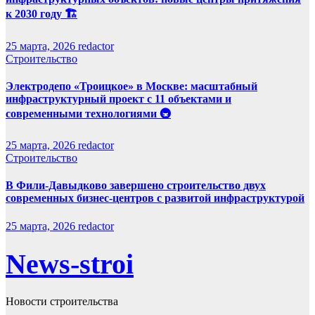
к 2030 году 🏗️
25 марта, 2026
redactor
Строительство
Электродепо «Троицкое» в Москве: масштабный
инфраструктурный проект с 11 объектами и
современными технологиями 🚇
25 марта, 2026
redactor
Строительство
В Фили-Давыдково завершено строительство двух
современных бизнес-центров с развитой инфраструктурой
25 марта, 2026
redactor
News-stroi
Новости строительства