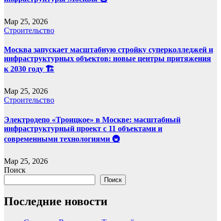
Мар 25, 2026
Строительство
Москва запускает масштабную стройку суперколледжей и
инфраструктурных объектов: новые центры притяжения
к 2030 году 🏗️
Мар 25, 2026
Строительство
Электродепо «Троицкое» в Москве: масштабный
инфраструктурный проект с 11 объектами и
современными технологиями 🚇
Мар 25, 2026
Поиск
Поиск
Последние новости