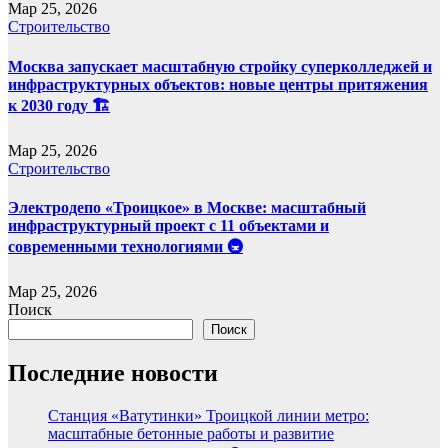
Мар 25, 2026
Строительство
Москва запускает масштабную стройку суперколледжей и
инфраструктурных объектов: новые центры притяжения
к 2030 году 🏗️
Мар 25, 2026
Строительство
Электродепо «Троицкое» в Москве: масштабный
инфраструктурный проект с 11 объектами и
современными технологиями 🚇
Мар 25, 2026
Поиск
Поиск
Последние новости
Станция «Ватутинки» Троицкой линии метро:
масштабные бетонные работы и развитие