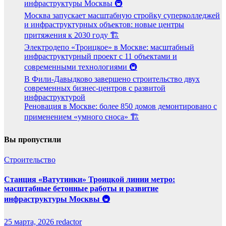
инфраструктуры Москвы 🚇
Москва запускает масштабную стройку суперколледжей
и инфраструктурных объектов: новые центры
притяжения к 2030 году 🏗️
Электродепо «Троицкое» в Москве: масштабный
инфраструктурный проект с 11 объектами и
современными технологиями 🚇
В Фили-Давыдково завершено строительство двух
современных бизнес-центров с развитой
инфраструктурой
Реновация в Москве: более 850 домов демонтировано с
применением «умного сноса» 🏗️
Вы пропустили
Строительство
Станция «Ватутинки» Троицкой линии метро:
масштабные бетонные работы и развитие
инфраструктуры Москвы 🚇
25 марта, 2026
redactor