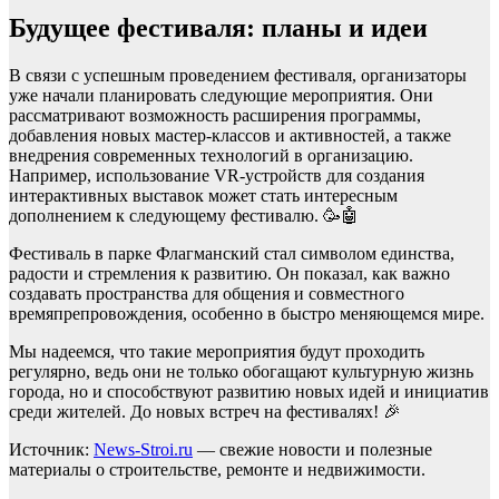
Будущее фестиваля: планы и идеи
В связи с успешным проведением фестиваля, организаторы
уже начали планировать следующие мероприятия. Они
рассматривают возможность расширения программы,
добавления новых мастер-классов и активностей, а также
внедрения современных технологий в организацию.
Например, использование VR-устройств для создания
интерактивных выставок может стать интересным
дополнением к следующему фестивалю. 🥳🤖
Фестиваль в парке Флагманский стал символом единства,
радости и стремления к развитию. Он показал, как важно
создавать пространства для общения и совместного
времяпрепровождения, особенно в быстро меняющемся мире.
Мы надеемся, что такие мероприятия будут проходить
регулярно, ведь они не только обогащают культурную жизнь
города, но и способствуют развитию новых идей и инициатив
среди жителей. До новых встреч на фестивалях! 🎉
Источник:
News-Stroi.ru
— свежие новости и полезные
материалы о строительстве, ремонте и недвижимости.