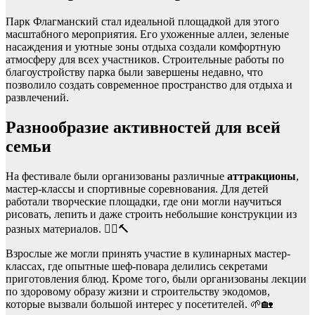
Парк Флагманский стал идеальной площадкой для этого
масштабного мероприятия. Его ухоженные аллеи, зеленые
насаждения и уютные зоны отдыха создали комфортную
атмосферу для всех участников. Строительные работы по
благоустройству парка были завершены недавно, что
позволило создать современное пространство для отдыха и
развлечений.
Разнообразие активностей для всей
семьи
На фестивале были организованы различные
аттракционы
,
мастер-классы и спортивные соревнования. Для детей
работали творческие площадки, где они могли научиться
рисовать, лепить и даже строить небольшие конструкции из
разных материалов. 👷‍♂️🔨
Взрослые же могли принять участие в кулинарных мастер-
классах, где опытные шеф-повара делились секретами
приготовления блюд. Кроме того, были организованы лекции
по здоровому образу жизни и строительству экодомов,
которые вызвали большой интерес у посетителей. 🌱🏡