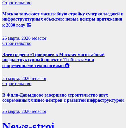
Строительство
Москва запускает масштабную стройку суперколледжей и
инфраструктурных объектов: новые центры притяжения
к 2030 году 🏗️
25 марта, 2026
redactor
Строительство
Электродепо «Троицкое» в Москве: масштабный
инфраструктурный проект с 11 объектами и
современными технологиями 🚇
25 марта, 2026
redactor
Строительство
В Фили-Давыдково завершено строительство двух
современных бизнес-центров с развитой инфраструктурой
25 марта, 2026
redactor
News-stroi