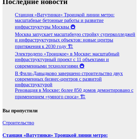
Последние новости
Станция «Ватутинки» Троицкой линии метро:
масштабные бетонные работы и развитие
инфраструктуры Москвы 🚇
Москва запускает масштабную стройку суперколледжей
и инфраструктурных объектов: новые центры
притяжения к 2030 году 🏗️
Электродепо «Троицкое» в Москве: масштабный
инфраструктурный проект с 11 объектами и
современными технологиями 🚇
В Фили-Давыдково завершено строительство двух
современных бизнес-центров с развитой
инфраструктурой
Реновация в Москве: более 850 домов демонтировано с
применением «умного сноса» 🏗️
Вы пропустили
Строительство
Станция «Ватутинки» Троицкой линии метро: