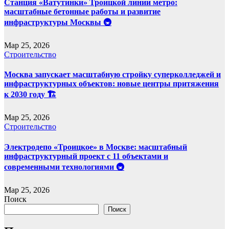
Станция «Ватутинки» Троицкой линии метро:
масштабные бетонные работы и развитие
инфраструктуры Москвы 🚇
Мар 25, 2026
Строительство
Москва запускает масштабную стройку суперколледжей и
инфраструктурных объектов: новые центры притяжения
к 2030 году 🏗️
Мар 25, 2026
Строительство
Электродепо «Троицкое» в Москве: масштабный
инфраструктурный проект с 11 объектами и
современными технологиями 🚇
Мар 25, 2026
Поиск
Поиск