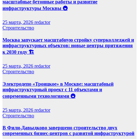
масштабные бетонные работы и развитие
инфраструктуры Москвы 🚇
25 марта, 2026
redactor
Строительство
Москва запускает масштабную стройку суперколледжей и
инфраструктурных объектов: новые центры притяжения
к 2030 году 🏗️
25 марта, 2026
redactor
Строительство
Электродепо «Троицкое» в Москве: масштабный
инфраструктурный проект с 11 объектами и
современными технологиями 🚇
25 марта, 2026
redactor
Строительство
В Фили-Давыдково завершено строительство двух
современных бизнес-центров с развитой инфраструктурой