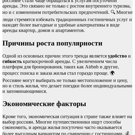
россияне стали чаще обращаться к услугам посуточной
аренды. Это связано не только с ростом внутреннего туризма,
но и с изменением потребительских предпочтений. 🔍 Многие
люди стремятся избежать традиционных гостиничных услуг и
находят более выгодные и удобные альтернативы в виде
аренды квартир, домов и апартаментов.
Причины роста популярности
Одной из основных причин этого тренда является
удобство
и
гибкость
краткосрочной аренды. С увеличением числа
платформ для бронирования, таких как Airbnb и другие,
процесс поиска и заказа жилья стал гораздо проще. 🌍
Россияне могут выбирать не только местоположение и цену,
но и стиль жилья, что делает поездки более индивидуальными
и запоминающимися.
Экономические факторы
Кроме того, экономическая ситуация в стране также влияет на
выбор россиян. Многие путешественники ищут способы
сэкономить, и аренда жилья посуточно часто оказывается
более выгодным вариантом по сравнению с гостиницами. 💰