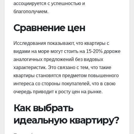
ассоциируется с успешностью и
благополучием.
Сравнение цен
Исследования показывают, что квартиры с
видами на море могут стоить на 15-20% дороже
аналогичных предложений без видовых
характеристик. Это связано с тем, что такие
квартиры становятся предметом повышенного
интереса со стороны покупателей, что в свою
очередь приводит к росту цен на рынке.
Как выбрать
идеальную квартиру?