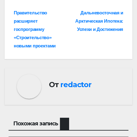
Навигация
Правительство
Дальневосточная и
расширяет
Арктическая Ипотека:
по
госпрограмму
Успехи и Достижения
записям
«Строительство»
новыми проектами
От
redactor
Похожая запись