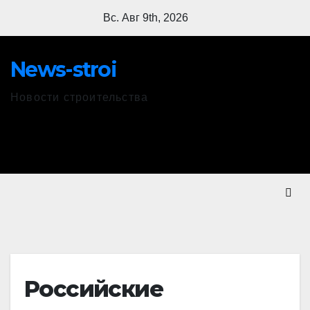
Перейти
Вс. Авг 9th, 2026
к
содержимому
News-stroi
Новости строительства
Российские