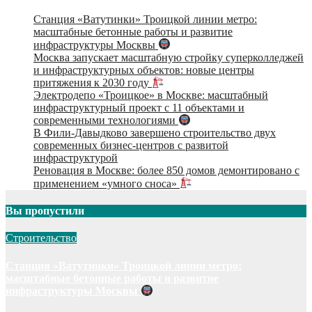
Станция «Ватутинки» Троицкой линии метро:
масштабные бетонные работы и развитие
инфраструктуры Москвы
Москва запускает масштабную стройку суперколледжей
и инфраструктурных объектов: новые центры
притяжения к 2030 году
Электродепо «Троицкое» в Москве: масштабный
инфраструктурный проект с 11 объектами и
современными технологиями
В Фили-Давыдково завершено строительство двух
современных бизнес-центров с развитой
инфраструктурой
Реновация в Москве: более 850 домов демонтировано с
применением «умного сноса»
Вы пропустили
Строительство
Станция «Ватутинки» Троицкой линии метро:
масштабные бетонные работы и развитие
инфраструктуры Москвы