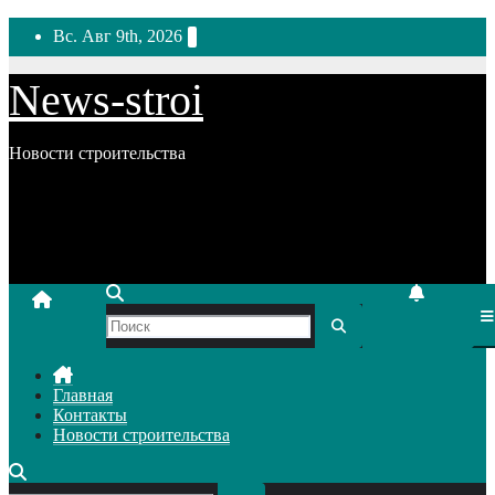
Перейти
Вс. Авг 9th, 2026
к
содержимому
News-stroi
Новости строительства
Главная
Контакты
Новости строительства