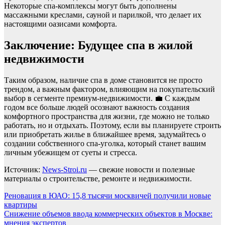
Некоторые спа-комплексы могут быть дополнены
массажными креслами, сауной и парилкой, что делает их
настоящими оазисами комфорта.
Заключение: Будущее спа в жилой
недвижимости
Таким образом, наличие спа в доме становится не просто
трендом, а важным фактором, влияющим на покупательский
выбор в сегменте премиум-недвижимости. 💼 С каждым
годом все больше людей осознают важность создания
комфортного пространства для жизни, где можно не только
работать, но и отдыхать. Поэтому, если вы планируете строить
или приобретать жилье в ближайшее время, задумайтесь о
создании собственного спа-уголка, который станет вашим
личным убежищем от суеты и стресса.
Источник:
News-Stroi.ru
— свежие новости и полезные
материалы о строительстве, ремонте и недвижимости.
Навигация
Реновация в ЮАО: 15,8 тысячи москвичей получили новые
квартиры
по
Снижение объемов ввода коммерческих объектов в Москве:
записям
мнения экспертов