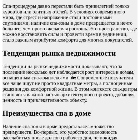
Спа-процедуры давно перестали быть привилегией только
курортов или элитных отелей. В условиях современного
мира, где стресс и напряжение стали постоянными
спутниками, наличие спа-зоны в доме превращается в нечто
большее, чем просто желаемая роскошь. Это пространство, где
можно восстановить силы и провести время в уединении,
стало важным атрибутом комфорта для многих покупателей.
Тенденции рынка недвижимости
Тенденции на рынке недвижимости показывают, что за
последние несколько лет наблюдается рост интереса к домам,
оснащенным спа-комплексами. 🏡 Современные покупатели
все чаще ищут не просто квадратные метры, а полноценные
решения для комфортной жизни. В этом контексте спа-центры
становятся важной частью архитектурного проекта, добавляя
ценность и привлекательность объекту.
Преимущества спа в доме
Наличие спа-зоны в доме предоставляет множество
преимуществ. Во-первых, это удобство: возможность
расслабиться после долгого рабочего дня, не покидая