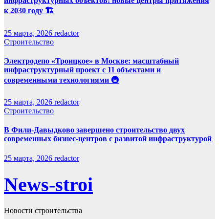
инфраструктурных объектов: новые центры притяжения
к 2030 году 🏗️
25 марта, 2026
redactor
Строительство
Электродепо «Троицкое» в Москве: масштабный
инфраструктурный проект с 11 объектами и
современными технологиями 🚇
25 марта, 2026
redactor
Строительство
В Фили-Давыдково завершено строительство двух
современных бизнес-центров с развитой инфраструктурой
25 марта, 2026
redactor
News-stroi
Новости строительства