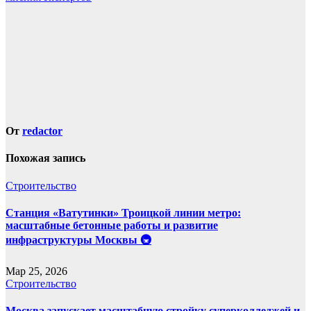
От
redactor
Похожая запись
Строительство
Станция «Ватутинки» Троицкой линии метро:
масштабные бетонные работы и развитие
инфраструктуры Москвы 🚇
Мар 25, 2026
Строительство
Москва запускает масштабную стройку суперколледжей и