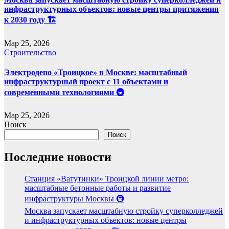
инфраструктурных объектов: новые центры притяжения
к 2030 году 🏗️
Мар 25, 2026
Строительство
Электродепо «Троицкое» в Москве: масштабный
инфраструктурный проект с 11 объектами и
современными технологиями 🚇
Мар 25, 2026
Поиск
Поиск
Последние новости
Станция «Ватутинки» Троицкой линии метро:
масштабные бетонные работы и развитие
инфраструктуры Москвы 🚇
Москва запускает масштабную стройку суперколледжей
и инфраструктурных объектов: новые центры