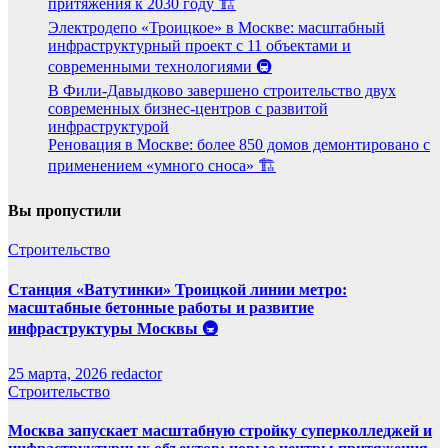
притяжения к 2030 году 🏗️
Электродепо «Троицкое» в Москве: масштабный
инфраструктурный проект с 11 объектами и
современными технологиями 🚇
В Фили-Давыдково завершено строительство двух
современных бизнес-центров с развитой
инфраструктурой
Реновация в Москве: более 850 домов демонтировано с
применением «умного сноса» 🏗️
Вы пропустили
Строительство
Станция «Ватутинки» Троицкой линии метро:
масштабные бетонные работы и развитие
инфраструктуры Москвы 🚇
25 марта, 2026
redactor
Строительство
Москва запускает масштабную стройку суперколледжей и