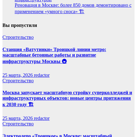
Реновация в Москве: более 850 домов демонтировано с
применением «умного сноса» 🏗️
Вы пропустили
Строительство
Станция «Ватутинки» Троицкой линии метро:
масштабные бетонные работы и развитие
инфраструктуры Москвы 🚇
25 марта, 2026
redactor
Строительство
Москва запускает масштабную стройку суперколледжей и
инфраструктурных объектов: новые центры притяжения
к 2030 году 🏗️
25 марта, 2026
redactor
Строительство
Электродепо «Троицкое» в Москве: масштабный