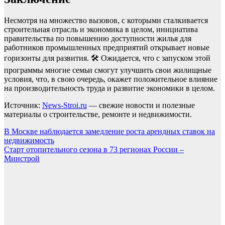
Несмотря на множество вызовов, с которыми сталкивается
строительная отрасль и экономика в целом, инициатива
правительства по повышению доступности жилья для
работников промышленных предприятий открывает новые
горизонты для развития. 🛠️ Ожидается, что с запуском этой
программы многие семьи смогут улучшить свои жилищные
условия, что, в свою очередь, окажет положительное влияние
на производительность труда и развитие экономики в целом.
Источник:
News-Stroi.ru
— свежие новости и полезные
материалы о строительстве, ремонте и недвижимости.
Навигация
В Москве наблюдается замедление роста арендных ставок на
недвижимость
по
Старт отопительного сезона в 73 регионах России –
записям
Минстрой