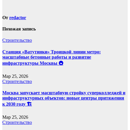
От
redactor
Похожая запись
Строительство
Станция «Ватутинки» Троицкой линии метро:
масштабные бетонные работы и развитие
инфраструктуры Москвы 🚇
Мар 25, 2026
Строительство
Москва запускает масштабную стройку суперколледжей и
инфраструктурных объектов: новые центры притяжения
к 2030 году 🏗️
Мар 25, 2026
Строительство