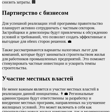
снизить затраты. 🏢
Партнерство с бизнесом
Для успешной реализации этой программы правительство
планирует активно сотрудничать с частным сектором.
Застройщики и девелоперы будут привлечены к обсуждению
условий и требований, что позволит создать эффективные и
выгодные для обеих сторон решения. 💼
Также рассматриваются варианты налоговых льгот для
компаний, которые будут заниматься строительством жилья
для работников промышленных предприятий. Это поможет
стимулировать частные инвестиции и ускорить темпы
строительства.
Участие местных властей
Не менее важным является и участие местных властей в
реализации данной инициативы. 👨‍💼 Региональные
администрации будут ответственны за разработку и
внедрение местных программ, направленных на улучшение
жилищных условий. Это может включать в себя как
строительство новых жилых комплексов, так и модернизацию