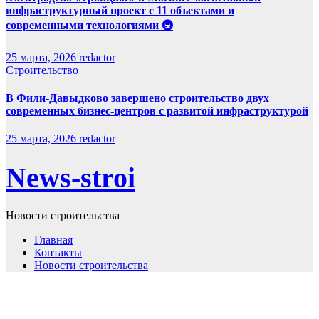
инфраструктурный проект с 11 объектами и
современными технологиями 🚇
25 марта, 2026
redactor
Строительство
В Фили-Давыдково завершено строительство двух
современных бизнес-центров с развитой инфраструктурой
25 марта, 2026
redactor
News-stroi
Новости строительства
Главная
Контакты
Новости строительства