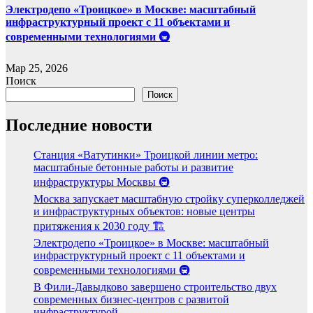
Электродепо «Троицкое» в Москве: масштабный
инфраструктурный проект с 11 объектами и
современными технологиями 🚇
Мар 25, 2026
Поиск
Поиск
Последние новости
Станция «Ватутинки» Троицкой линии метро:
масштабные бетонные работы и развитие
инфраструктуры Москвы 🚇
Москва запускает масштабную стройку суперколледжей
и инфраструктурных объектов: новые центры
притяжения к 2030 году 🏗️
Электродепо «Троицкое» в Москве: масштабный
инфраструктурный проект с 11 объектами и
современными технологиями 🚇
В Фили-Давыдково завершено строительство двух
современных бизнес-центров с развитой
инфраструктурой