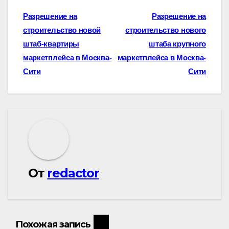
Навигация
Разрешение на
Разрешение на
строительство новой
строительство нового
по
штаб-квартиры
штаба крупного
записям
маркетплейса в Москва-
маркетплейса в Москва-
Сити
Сити
От
redactor
Похожая запись