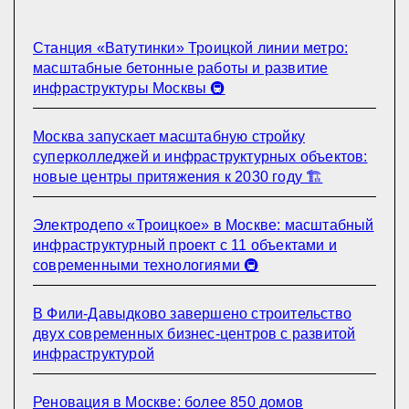
Станция «Ватутинки» Троицкой линии метро:
масштабные бетонные работы и развитие
инфраструктуры Москвы 🚇
Москва запускает масштабную стройку
суперколледжей и инфраструктурных объектов:
новые центры притяжения к 2030 году 🏗️
Электродепо «Троицкое» в Москве: масштабный
инфраструктурный проект с 11 объектами и
современными технологиями 🚇
В Фили-Давыдково завершено строительство
двух современных бизнес-центров с развитой
инфраструктурой
Реновация в Москве: более 850 домов