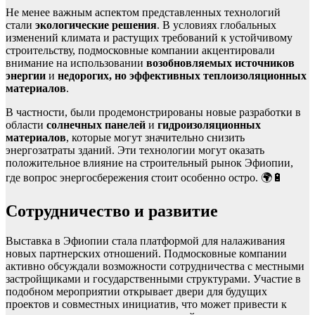
Не менее важным аспектом представленных технологий
стали
экологические решения
. В условиях глобальных
изменений климата и растущих требований к устойчивому
строительству, подмосковные компании акцентировали
внимание на использовании
возобновляемых источников
энергии
и
недорогих, но эффективных теплоизоляционных
материалов
.
В частности, были продемонстрированы новые разработки в
области
солнечных панелей
и
гидроизоляционных
материалов
, которые могут значительно снизить
энергозатраты зданий. Эти технологии могут оказать
положительное влияние на строительный рынок Эфиопии,
где вопрос энергосбережения стоит особенно остро. 🌍🔋
Сотрудничество и развитие
Выставка в Эфиопии стала платформой для налаживания
новых партнерских отношений. Подмосковные компании
активно обсуждали возможности сотрудничества с местными
застройщиками и государственными структурами. Участие в
подобном мероприятии открывает двери для будущих
проектов и совместных инициатив, что может привести к