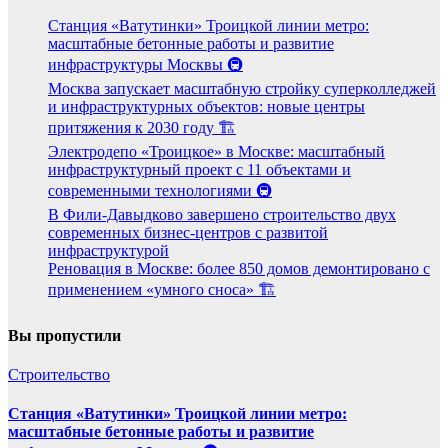
Станция «Ватутинки» Троицкой линии метро:
масштабные бетонные работы и развитие
инфраструктуры Москвы 🚇
Москва запускает масштабную стройку суперколледжей
и инфраструктурных объектов: новые центры
притяжения к 2030 году 🏗️
Электродепо «Троицкое» в Москве: масштабный
инфраструктурный проект с 11 объектами и
современными технологиями 🚇
В Фили-Давыдково завершено строительство двух
современных бизнес-центров с развитой
инфраструктурой
Реновация в Москве: более 850 домов демонтировано с
применением «умного сноса» 🏗️
Вы пропустили
Строительство
Станция «Ватутинки» Троицкой линии метро:
масштабные бетонные работы и развитие