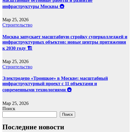
масштабные бетонные работы и развитие
инфраструктуры Москвы 🚇
Мар 25, 2026
Строительство
Москва запускает масштабную стройку суперколледжей и
инфраструктурных объектов: новые центры притяжения
к 2030 году 🏗️
Мар 25, 2026
Строительство
Электродепо «Троицкое» в Москве: масштабный
инфраструктурный проект с 11 объектами и
современными технологиями 🚇
Мар 25, 2026
Поиск
Поиск
Последние новости