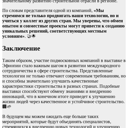
значительному развитию строительной отрасли в регионе.
По словам представителя одной из компаний,
«Мы
стремимся не только продвигать наши технологии, но и
учиться у коллег из других стран. Мы уверены, что обмен
опытом и совместные проекты могут привести к созданию
уникальных решений, соответствующих местным
условиям»
. 🤝🌟
Заключение
Таким образом, участие подмосковных компаний в выставке в
Эфиопии стало важным шагом в развитии международного
сотрудничества в сфере строительства. Представленные
технологии не только отвечают современным требованиям, но
и способны значительно улучшить качественные
характеристики строительства в разных странах. Подобные
выставки способствуют обмену знаниями и внедрению
инноваций, что в конечном итоге приведет к улучшению
жизни людей через качественное и устойчивое строительство.
🏢🌱
В будущем мы можем ожидать еще больше таких
мероприятий, которые будут объединять специалистов,
стремящихся к внедрению новых технологий и улучшению