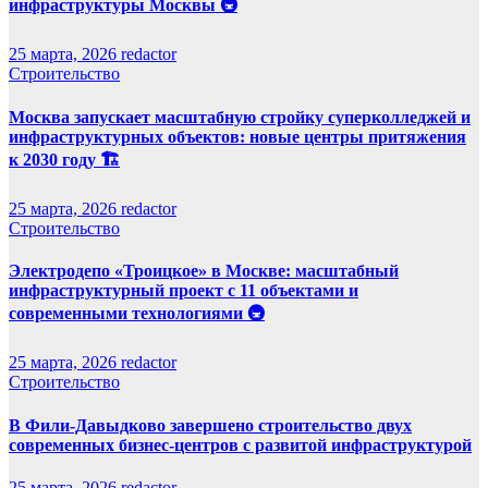
инфраструктуры Москвы 🚇
25 марта, 2026
redactor
Строительство
Москва запускает масштабную стройку суперколледжей и
инфраструктурных объектов: новые центры притяжения
к 2030 году 🏗️
25 марта, 2026
redactor
Строительство
Электродепо «Троицкое» в Москве: масштабный
инфраструктурный проект с 11 объектами и
современными технологиями 🚇
25 марта, 2026
redactor
Строительство
В Фили-Давыдково завершено строительство двух
современных бизнес-центров с развитой инфраструктурой
25 марта, 2026
redactor