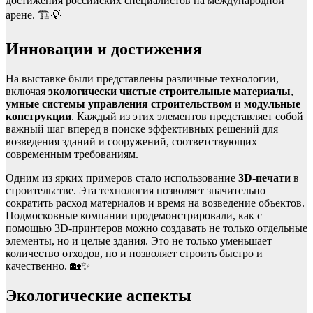
достижения российских специалистов на международной
арене. 🏗️💡
Инновации и достижения
На выставке были представлены различные технологии,
включая
экологически чистые строительные материалы
,
умные системы управления строительством
и
модульные
конструкции
. Каждый из этих элементов представляет собой
важный шаг вперед в поиске эффективных решений для
возведения зданий и сооружений, соответствующих
современным требованиям.
Одним из ярких примеров стало использование
3D-печати
в
строительстве. Эта технология позволяет значительно
сократить расход материалов и время на возведение объектов.
Подмосковные компании продемонстрировали, как с
помощью 3D-принтеров можно создавать не только отдельные
элементы, но и целые здания. Это не только уменьшает
количество отходов, но и позволяет строить быстро и
качественно. 🏡✨
Экологические аспекты