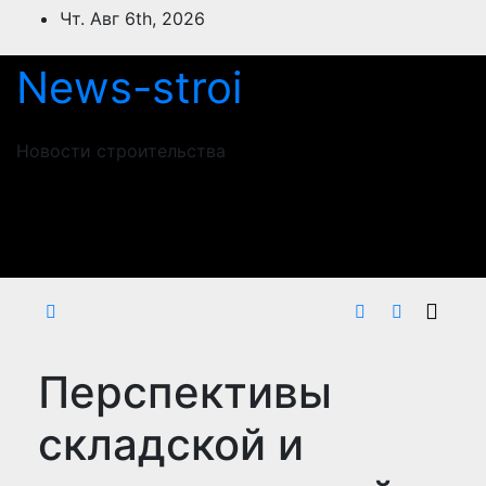
Перейти
Чт. Авг 6th, 2026
к
содержимому
News-stroi
Новости строительства
Перспективы
складской и