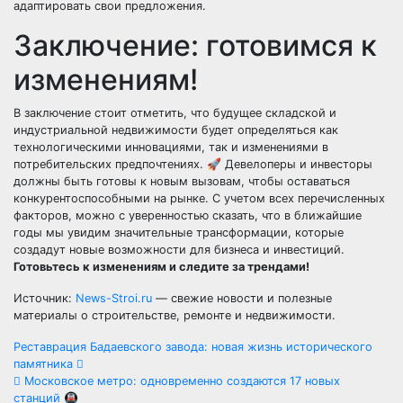
адаптировать свои предложения.
Заключение: готовимся к
изменениям!
В заключение стоит отметить, что будущее складской и
индустриальной недвижимости будет определяться как
технологическими инновациями, так и изменениями в
потребительских предпочтениях. 🚀 Девелоперы и инвесторы
должны быть готовы к новым вызовам, чтобы оставаться
конкурентоспособными на рынке. С учетом всех перечисленных
факторов, можно с уверенностью сказать, что в ближайшие
годы мы увидим значительные трансформации, которые
создадут новые возможности для бизнеса и инвестиций.
Готовьтесь к изменениям и следите за трендами!
Источник:
News-Stroi.ru
— свежие новости и полезные
материалы о строительстве, ремонте и недвижимости.
Навигация
Реставрация Бадаевского завода: новая жизнь исторического
памятника
по
Московское метро: одновременно создаются 17 новых
станций 🚇