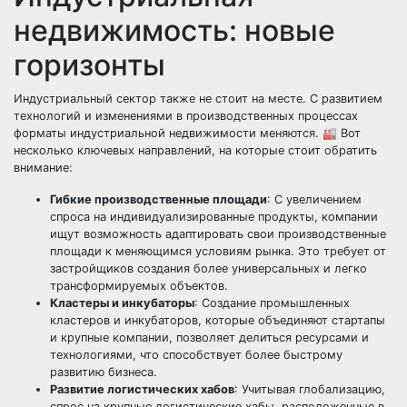
недвижимость: новые
горизонты
Индустриальный сектор также не стоит на месте. С развитием
технологий и изменениями в производственных процессах
форматы индустриальной недвижимости меняются. 🏭 Вот
несколько ключевых направлений, на которые стоит обратить
внимание:
Гибкие производственные площади
: С увеличением
спроса на индивидуализированные продукты, компании
ищут возможность адаптировать свои производственные
площади к меняющимся условиям рынка. Это требует от
застройщиков создания более универсальных и легко
трансформируемых объектов.
Кластеры и инкубаторы
: Создание промышленных
кластеров и инкубаторов, которые объединяют стартапы
и крупные компании, позволяет делиться ресурсами и
технологиями, что способствует более быстрому
развитию бизнеса.
Развитие логистических хабов
: Учитывая глобализацию,
спрос на крупные логистические хабы, расположенные в