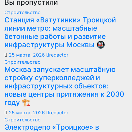
Вы пропустили
Строительство
Станция «Ватутинки» Троицкой
линии метро: масштабные
бетонные работы и развитие
инфраструктуры Москвы 🚇
25 марта, 2026
redactor
Строительство
Москва запускает масштабную
стройку суперколледжей и
инфраструктурных объектов:
новые центры притяжения к 2030
году 🏗️
25 марта, 2026
redactor
Строительство
Электродепо «Троицкое» в