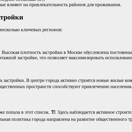
рые влияют на привлекательность районов для проживания.
стройки
 несколько ключевых регионов:
🏢 Высокая плотность застройки в Москве обусловлена постоян
этажной застройке, что позволяет максимизировать использован
ь застройки. В центре города активно строятся новые жилые к
общественных пространств способствуют привлечению населения
е попала в этот список. 🏗️ Здесь наблюдается активное строите
льная политика города направлена на развитие общественного 