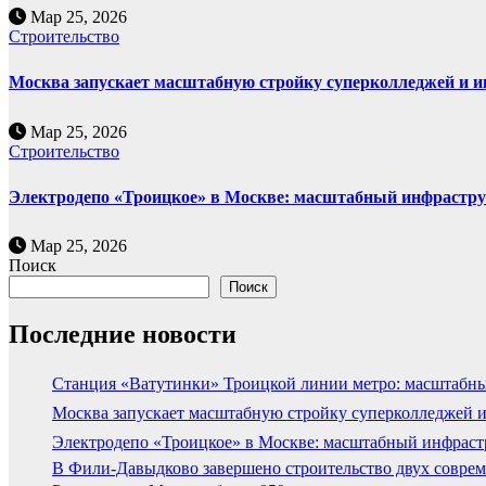
Мар 25, 2026
Строительство
Москва запускает масштабную стройку суперколледжей и и
Мар 25, 2026
Строительство
Электродепо «Троицкое» в Москве: масштабный инфрастру
Мар 25, 2026
Поиск
Поиск
Последние новости
Станция «Ватутинки» Троицкой линии метро: масштабны
Москва запускает масштабную стройку суперколледжей и
Электродепо «Троицкое» в Москве: масштабный инфраст
В Фили-Давыдково завершено строительство двух соврем