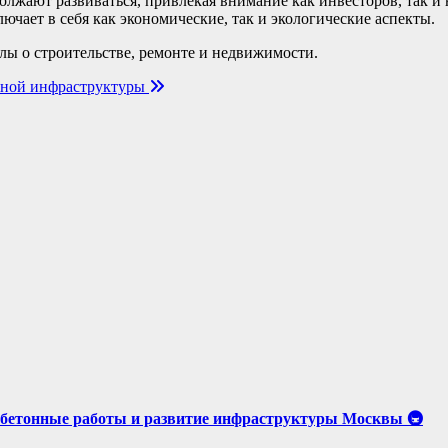
олжают развиваться, привлекая внимание как инвесторов, так и
ючает в себя как экономические, так и экологические аспекты.
ы о строительстве, ремонте и недвижимости.
ожной инфраструктуры
бетонные работы и развитие инфраструктуры Москвы 🚇