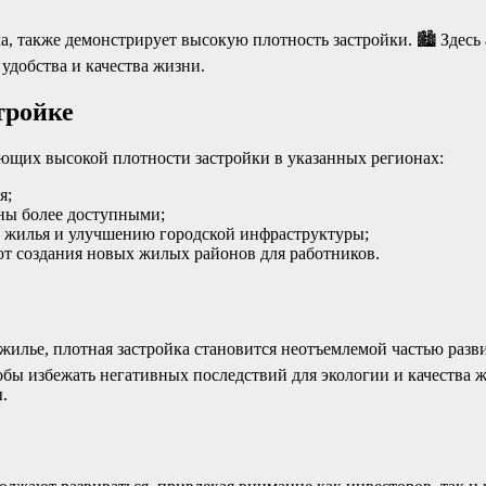
, также демонстрирует высокую плотность застройки. 🏙️ Здесь
удобства и качества жизни.
тройке
ющих высокой плотности застройки в указанных регионах:
я;
оны более доступными;
а жилья и улучшению городской инфраструктуры;
т создания новых жилых районов для работников.
 жилье, плотная застройка становится неотъемлемой частью разв
обы избежать негативных последствий для экологии и качества 
.