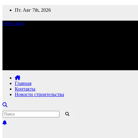
Перейти
Пт. Авг 7th, 2026
к
содержимому
News-stroi
Новости строительства
Главная
Контакты
Новости строительства