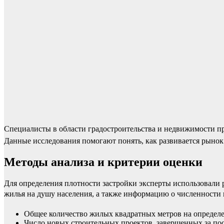
Специалисты в области градостроительства и недвижимости пр
Данные исследования помогают понять, как развивается рыно
Методы анализа и критерии оценки
Для определения плотности застройки эксперты использовали 
жилья на душу населения, а также информацию о численности 
Общее количество жилых квадратных метров на определ
Число новых строительных проектов, завершенных за пос