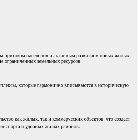
ным притоком населения и активным развитием новых жилых
ие ограниченных земельных ресурсов.
омплексы, которые гармонично вписываются в историческую
.
льство как жилых, так и коммерческих объектов, что создает
транспорта и удобных жилых районов.