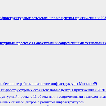
нфраструктурных объектов: новые центры притяжения к 2030
ктурный проект с 11 объектами и современными технология
е бетонные работы и развитие инфраструктуры Москвы 🚇
 инфраструктурных объектов: новые центры притяжения к 2030 г
руктурный проект с 11 объектами и современными технологиям
енных бизнес-центров с развитой инфраструктурой