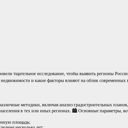
овели тщательное исследование, чтобы выявить регионы России,
к недвижимости и какие факторы влияют на облик современных 
различные методики, включая анализ градостроительных планов,
населения в тех или иных регионах. 🏙️ Основные параметры, к
енную площадь;
ледние несколько лет;