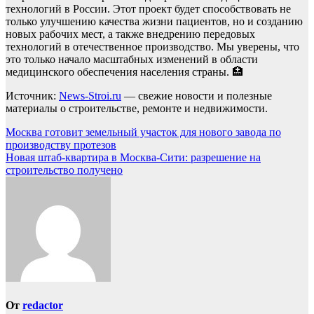
технологий в России. Этот проект будет способствовать не
только улучшению качества жизни пациентов, но и созданию
новых рабочих мест, а также внедрению передовых
технологий в отечественное производство. Мы уверены, что
это только начало масштабных изменений в области
медицинского обеспечения населения страны. 🏥
Источник:
News-Stroi.ru
— свежие новости и полезные
материалы о строительстве, ремонте и недвижимости.
Навигация
Москва готовит земельный участок для нового завода по
производству протезов
по
Новая штаб-квартира в Москва-Сити: разрешение на
записям
строительство получено
От
redactor