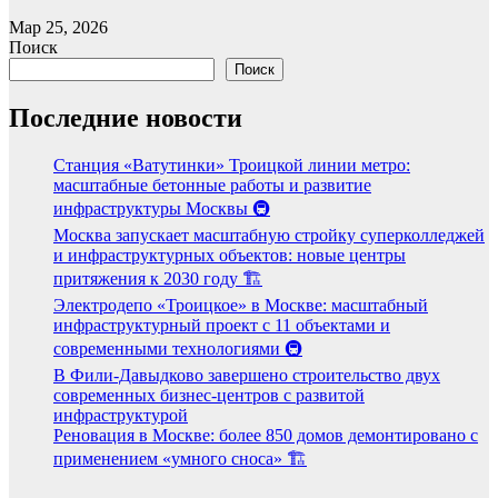
Мар 25, 2026
Поиск
Поиск
Последние новости
Станция «Ватутинки» Троицкой линии метро:
масштабные бетонные работы и развитие
инфраструктуры Москвы 🚇
Москва запускает масштабную стройку суперколледжей
и инфраструктурных объектов: новые центры
притяжения к 2030 году 🏗️
Электродепо «Троицкое» в Москве: масштабный
инфраструктурный проект с 11 объектами и
современными технологиями 🚇
В Фили-Давыдково завершено строительство двух
современных бизнес-центров с развитой
инфраструктурой
Реновация в Москве: более 850 домов демонтировано с
применением «умного сноса» 🏗️