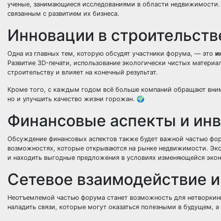
ученые, занимающиеся исследованиями в области недвижимости. 
связанным с
развитием их бизнеса
.
Инновации в строительств
Одна из главных тем, которую обсудят участники форума, — это
и
Развитие 3D-печати, использование экологически чистых материа
строительству и влияет на конечный результат.
Кроме того, с каждым годом всё больше компаний обращают вни
но и улучшить качество жизни горожан. 🌍
Финансовые аспекты и ин
Обсуждение финансовых аспектов также будет важной частью фору
возможностях, которые открываются на рынке недвижимости. Экс
и находить выгодные предложения в условиях изменяющейся экон
Сетевое взаимодействие и
Неотъемлемой частью форума станет возможность для
нетворкин
наладить связи, которые могут оказаться полезными в будущем, а