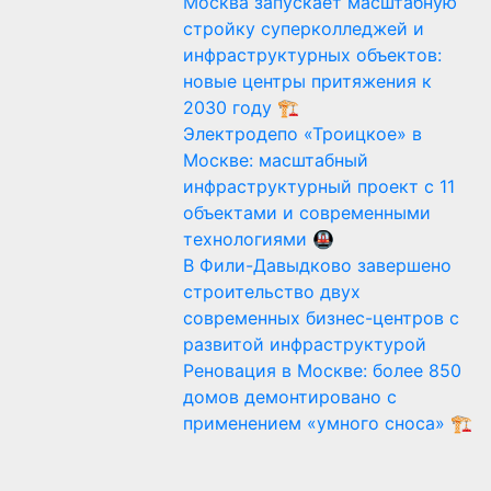
Москва запускает масштабную
стройку суперколледжей и
инфраструктурных объектов:
новые центры притяжения к
2030 году 🏗️
Электродепо «Троицкое» в
Москве: масштабный
инфраструктурный проект с 11
объектами и современными
технологиями 🚇
В Фили-Давыдково завершено
строительство двух
современных бизнес-центров с
развитой инфраструктурой
Реновация в Москве: более 850
домов демонтировано с
применением «умного сноса» 🏗️