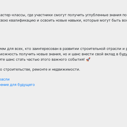
астер-классы, где участники смогут получить углубленные знания п
свою квалификацию и освоить новые навыки, которые могут быть во
 для всех, кто заинтересован в развитии строительной отрасли и 
можность получить новые знания, но и шанс внести свой вклад в буд
те шанс стать частью этого важного события! 🚀
о строительстве, ремонте и недвижимости.
расли
рение для будущего