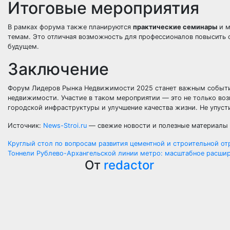
Итоговые мероприятия
В рамках форума также планируются
практические семинары
и м
темам. Это отличная возможность для профессионалов повысить 
будущем.
Заключение
Форум Лидеров Рынка Недвижимости 2025 станет важным событием
недвижимости. Участие в таком мероприятии — это не только воз
городской инфраструктуры и улучшение качества жизни. Не упусти
Источник:
News-Stroi.ru
— свежие новости и полезные материалы 
Навигация
Круглый стол по вопросам развития цементной и строительной от
Тоннели Рублево-Архангельской линии метро: масштабное расши
по
От
redactor
записям