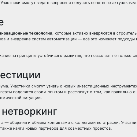
Участники смогут задать вопросы и получить советы по актуальным
е
нновационные технологии
, которые активно внедряются в строител
лов и внедрение систем автоматизации — всё это изменяет подходы 
мание на
принципы устойчивого развития
, что позволяет не только с
вестиции
ма. Участники смогут узнать о новых инвестиционных инструментах
перты поделятся своим опытом и расскажут о том, как правильно о
омической ситуации.
 нетворкинг
га
— общения и обмена контактами с коллегами по отрасли. Участни
 также найти новых партнеров для совместных проектов.