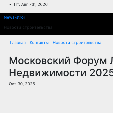
Перейти
Пт. Авг 7th, 2026
к
содержимому
News-stroi
Новости строительства
Главная
Контакты
Новости строительства
Московский Форум 
Недвижимости 202
Окт 30, 2025