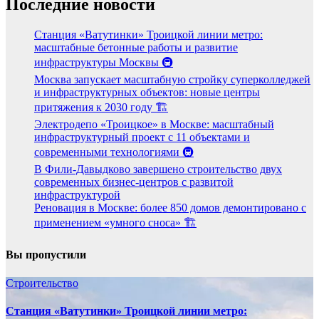
Последние новости
Станция «Ватутинки» Троицкой линии метро:
масштабные бетонные работы и развитие
инфраструктуры Москвы 🚇
Москва запускает масштабную стройку суперколледжей
и инфраструктурных объектов: новые центры
притяжения к 2030 году 🏗️
Электродепо «Троицкое» в Москве: масштабный
инфраструктурный проект с 11 объектами и
современными технологиями 🚇
В Фили-Давыдково завершено строительство двух
современных бизнес-центров с развитой
инфраструктурой
Реновация в Москве: более 850 домов демонтировано с
применением «умного сноса» 🏗️
Вы пропустили
Строительство
Станция «Ватутинки» Троицкой линии метро: