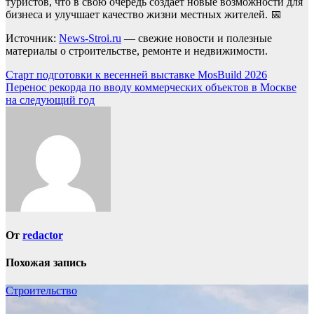
туристов, что в свою очередь создает новые возможности для
бизнеса и улучшает качество жизни местных жителей. 📅
Источник:
News-Stroi.ru
— свежие новости и полезные
материалы о строительстве, ремонте и недвижимости.
Навигация
Старт подготовки к весенней выставке MosBuild 2026
Перенос рекорда по вводу коммерческих объектов в Москве
по
на следующий год
записям
От
redactor
Похожая запись
Строительство