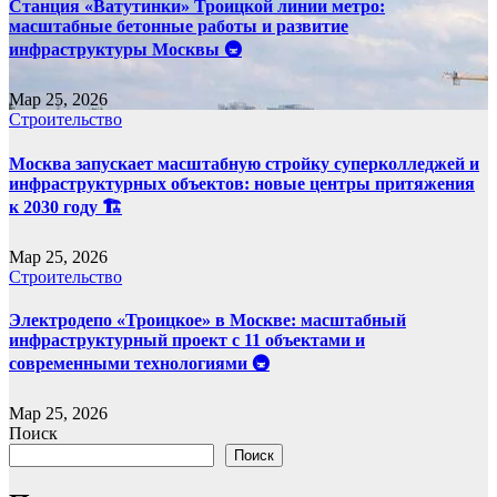
Станция «Ватутинки» Троицкой линии метро:
масштабные бетонные работы и развитие
инфраструктуры Москвы 🚇
Мар 25, 2026
Строительство
Москва запускает масштабную стройку суперколледжей и
инфраструктурных объектов: новые центры притяжения
к 2030 году 🏗️
Мар 25, 2026
Строительство
Электродепо «Троицкое» в Москве: масштабный
инфраструктурный проект с 11 объектами и
современными технологиями 🚇
Мар 25, 2026
Поиск
Поиск