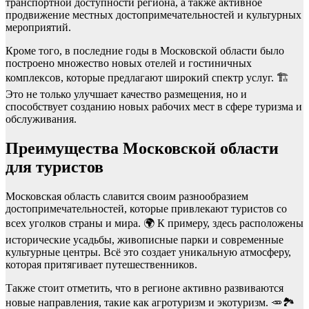
транспортной доступности региона, а также активное
продвижение местных достопримечательностей и культурных
мероприятий.
Кроме того, в последние годы в Московской области было
построено множество новых отелей и гостиничных
комплексов, которые предлагают широкий спектр услуг. 🏗️
Это не только улучшает качество размещения, но и
способствует созданию новых рабочих мест в сфере туризма и
обслуживания.
Преимущества Московской области
для туристов
Московская область славится своим разнообразием
достопримечательностей, которые привлекают туристов со
всех уголков страны и мира. 🌍 К примеру, здесь расположены
исторические усадьбы, живописные парки и современные
культурные центры. Всё это создает уникальную атмосферу,
которая притягивает путешественников.
Также стоит отметить, что в регионе активно развиваются
новые направления, такие как агротуризм и экотуризм. 🥕🏞️