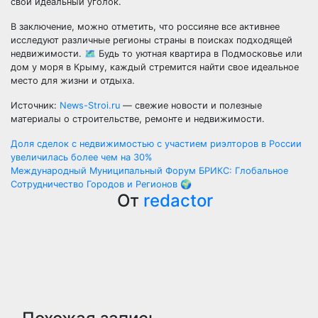
свой идеальный уголок.
В заключение, можно отметить, что россияне все активнее
исследуют различные регионы страны в поисках подходящей
недвижимости. 🗺️ Будь то уютная квартира в Подмосковье или
дом у моря в Крыму, каждый стремится найти свое идеальное
место для жизни и отдыха.
Источник:
News-Stroi.ru
— свежие новости и полезные
материалы о строительстве, ремонте и недвижимости.
Навигация
Доля сделок с недвижимостью с участием риэлторов в России
увеличилась более чем на 30%
по
Международный Муниципальный Форум БРИКС: Глобальное
Сотрудничество Городов и Регионов 🌍
записям
От
redactor