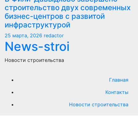
строительство двух современных
бизнес-центров с развитой
инфраструктурой
25 марта, 2026
redactor
News-stroi
Новости строительства
Главная
Контакты
Новости строительства