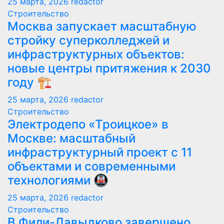
25 марта, 2026
redactor
Строительство
Москва запускает масштабную
стройку суперколледжей и
инфраструктурных объектов:
новые центры притяжения к 2030
году 🏗️
25 марта, 2026
redactor
Строительство
Электродепо «Троицкое» в
Москве: масштабный
инфраструктурный проект с 11
объектами и современными
технологиями 🚇
25 марта, 2026
redactor
Строительство
В Фили-Давыдково завершено