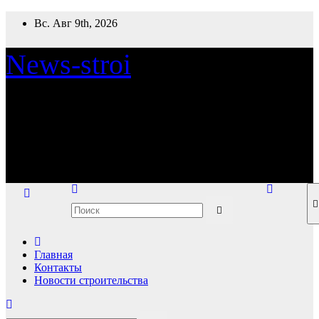
Перейти
Вс. Авг 9th, 2026
к
содержимому
News-stroi
Новости строительства
Главная
Контакты
Новости строительства