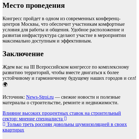
Место проведения
Конгресс пройдет в одном из современных конференц-
центров Москвы, что обеспечит участникам комфортные
условия для работы и общения. Удобное расположение и
развитая инфраструктура сделают участие в мероприятии
максимально доступным и эффективным.
Заключение
Ждем вас на III Всероссийском конгрессе по комплексному
развитию территорий, чтобы вместе двигаться к более
устойчивому и гармоничному будущему наших городов и сел!
🌍
Источник:
News-Stroi.ru
— свежие новости и полезные
материалы о строительстве, ремонте и недвижимости.
Навигация
Влияние высоких процентных ставок на строительный
сектор: мнение специалиста
по
Только треть россиян довольны шумоизоляцией в своих
записям
квартирах