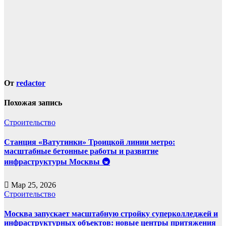
От
redactor
Похожая запись
Строительство
Станция «Ватутинки» Троицкой линии метро:
масштабные бетонные работы и развитие
инфраструктуры Москвы 🚇
Мар 25, 2026
Строительство
Москва запускает масштабную стройку суперколледжей и
инфраструктурных объектов: новые центры притяжения