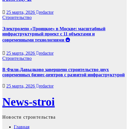
25 марта, 2026
redactor
Строительство
Электродепо «Троицкое» в Москве: масштабный
инфраструктурный проект с 11 объектами и
современными технологиями 🚇
25 марта, 2026
redactor
Строительство
В Фили-Давыдково завершено строительство двух
современных бизнес-центров с развитой инфраструктурой
25 марта, 2026
redactor
News-stroi
Новости строительства
Главная