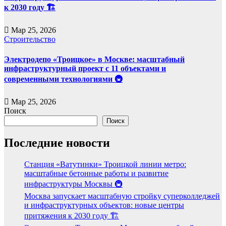
к 2030 году 🏗️
Мар 25, 2026
Строительство
Электродепо «Троицкое» в Москве: масштабный
инфраструктурный проект с 11 объектами и
современными технологиями 🚇
Мар 25, 2026
Поиск
Поиск
Последние новости
Станция «Ватутинки» Троицкой линии метро:
масштабные бетонные работы и развитие
инфраструктуры Москвы 🚇
Москва запускает масштабную стройку суперколледжей
и инфраструктурных объектов: новые центры
притяжения к 2030 году 🏗️