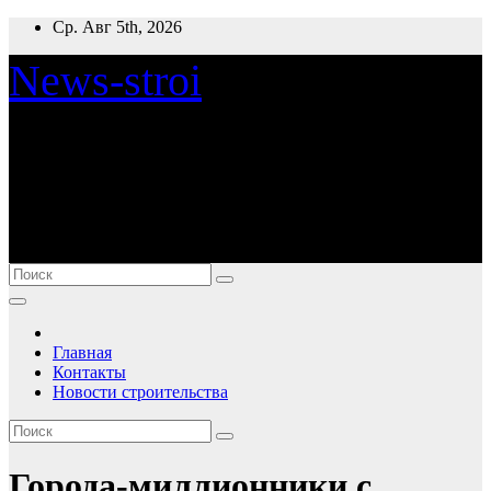
Перейти
Ср. Авг 5th, 2026
к
содержимому
News-stroi
Новости строительства
Главная
Контакты
Новости строительства
Города-миллионники с