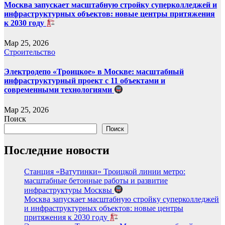
Москва запускает масштабную стройку суперколледжей и
инфраструктурных объектов: новые центры притяжения
к 2030 году
Мар 25, 2026
Строительство
Электродепо «Троицкое» в Москве: масштабный
инфраструктурный проект с 11 объектами и
современными технологиями
Мар 25, 2026
Поиск
Поиск
Последние новости
Станция «Ватутинки» Троицкой линии метро:
масштабные бетонные работы и развитие
инфраструктуры Москвы
Москва запускает масштабную стройку суперколледжей
и инфраструктурных объектов: новые центры
притяжения к 2030 году