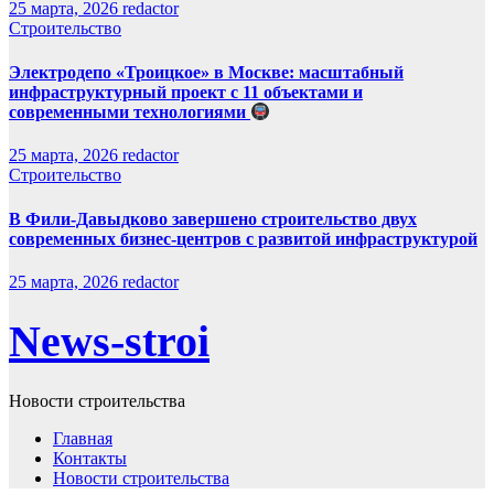
25 марта, 2026
redactor
Строительство
Электродепо «Троицкое» в Москве: масштабный
инфраструктурный проект с 11 объектами и
современными технологиями
25 марта, 2026
redactor
Строительство
В Фили-Давыдково завершено строительство двух
современных бизнес-центров с развитой инфраструктурой
25 марта, 2026
redactor
News-stroi
Новости строительства
Главная
Контакты
Новости строительства