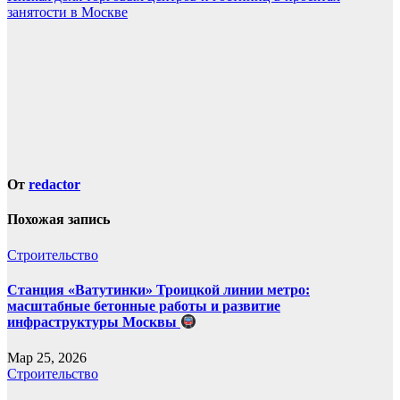
по
занятости в Москве
записям
От
redactor
Похожая запись
Строительство
Станция «Ватутинки» Троицкой линии метро:
масштабные бетонные работы и развитие
инфраструктуры Москвы
Мар 25, 2026
Строительство