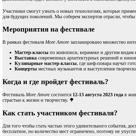
Участники смогут узнать о новых технологиях, которые примен
для будущих поколений. Мы соберем экспертов отрасли, чтобы о
Мероприятия на фестивале
В рамках фестиваля
More Amore
запланировано множество инт
Мастер-классы
по живописи, керамике и другим видам и
Выставка
современных архитектурных решений и иннов
Кулинарные мастер-классы
, где шеф-повара научат го
Концерты
местных музыкантов и выступления творчески
Когда и где пройдет фестиваль?
Фестиваль
More Amore
состоится
12-13 августа 2023 года
в жив
страстью к жизни и творчеству. 🌳
Как стать участником фестиваля?
Для того чтобы стать частью этого удивительного события, до
бесплатное, но количество мест ограничено, поэтому не упусти