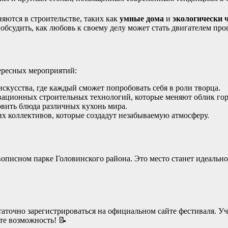
яются в строительстве, таких как
умные дома
и
экологически 
бсудить, как любовь к своему делу может стать двигателем прог
ересных мероприятий:
скусства, где каждый сможет попробовать себя в роли творца.
ационных строительных технологий, которые меняют облик гор
товить блюда различных кухонь мира.
х коллективов, которые создадут незабываемую атмосферу.
описном парке Головинского района. Это место станет идеальн
статочно зарегистрироваться на официальном сайте фестиваля. У
те возможность! 📝