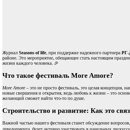
Журнал
Seasons of life
, при поддержке надежного партнера
РГ-
районе. Это мероприятие, обещающее стать настоящим праздник
жизни каждого человека. 🎉
Что такое фестиваль More Amore?
More Amore
– это не просто фестиваль, это целая концепция, 
новые свершения и открытия, ведь любовь к жизни – это основ
желающий сможет найти что-то по душе.
Строительство и развитие: Как это свя
Важной частью нашего фестиваля станет обсуждение вопросов,
девелопмента, будет активно участвовать в панельных дискусс