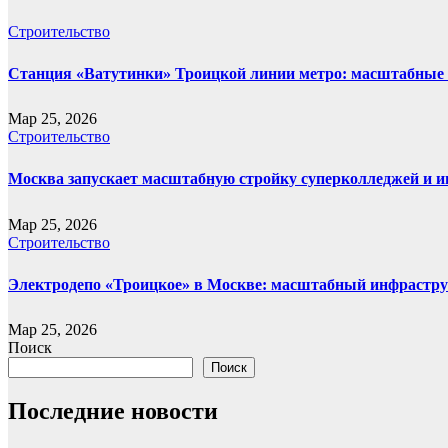
Строительство
Станция «Ватутинки» Троицкой линии метро: масштабные 
Мар 25, 2026
Строительство
Москва запускает масштабную стройку суперколледжей и и
Мар 25, 2026
Строительство
Электродепо «Троицкое» в Москве: масштабный инфрастру
Мар 25, 2026
Поиск
Поиск
Последние новости