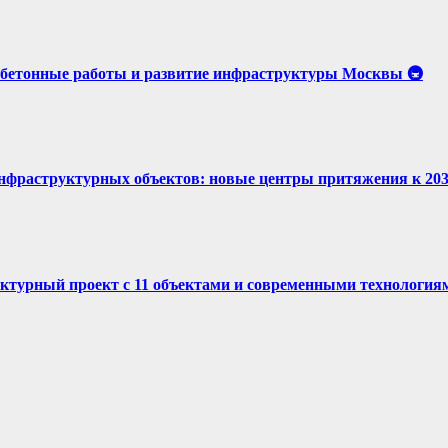
бетонные работы и развитие инфраструктуры Москвы 🚇
нфраструктурных объектов: новые центры притяжения к 2030
ктурный проект с 11 объектами и современными технология