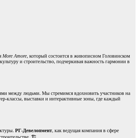
ля
More Amore
, который состоится в живописном Головинском
культуру и строительство, подчеркивая важность гармонии в
деями между людьми. Мы стремимся вдохновить участников на
тер-классы, выставки и интерактивные зоны, где каждый
уктуры.
РГ-Девелопмент
, как ведущая компания в сфере
троительстве. 🏗️