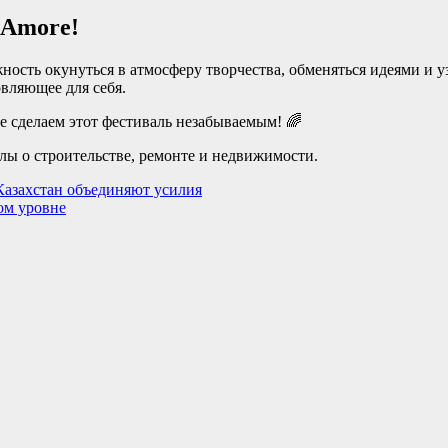
 Amore!
жность окунуться в атмосферу творчества, обменяться идеями и
вляющее для себя.
те сделаем этот фестиваль незабываемым! 🌈
ы о строительстве, ремонте и недвижимости.
 Казахстан объединяют усилия
ом уровне