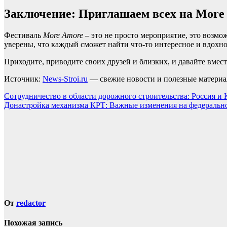
Заключение: Приглашаем всех на More
Фестиваль
More Amore
– это не просто мероприятие, это возмо
уверены, что каждый сможет найти что-то интересное и вдохно
Приходите, приводите своих друзей и близких, и давайте вмес
Источник:
News-Stroi.ru
— свежие новости и полезные материал
Навигация
Сотрудничество в области дорожного строительства: Россия и
Донастройка механизма КРТ: Важные изменения на федеральн
по
записям
От
redactor
Похожая запись