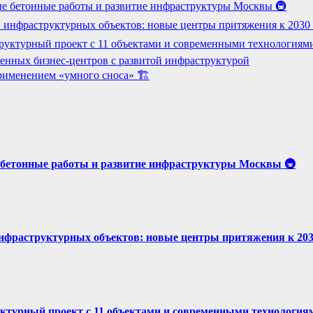
е бетонные работы и развитие инфраструктуры Москвы 🚇
 инфраструктурных объектов: новые центры притяжения к 2030 г
руктурный проект с 11 объектами и современными технологиям
енных бизнес-центров с развитой инфраструктурой
рименением «умного сноса» 🏗️
бетонные работы и развитие инфраструктуры Москвы 🚇
нфраструктурных объектов: новые центры притяжения к 2030
ктурный проект с 11 объектами и современными технология