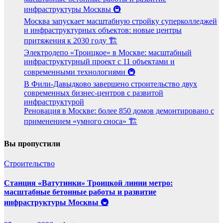
инфраструктуры Москвы 🚇
Москва запускает масштабную стройку суперколледжей
и инфраструктурных объектов: новые центры
притяжения к 2030 году 🏗️
Электродепо «Троицкое» в Москве: масштабный
инфраструктурный проект с 11 объектами и
современными технологиями 🚇
В Фили-Давыдково завершено строительство двух
современных бизнес-центров с развитой
инфраструктурой
Реновация в Москве: более 850 домов демонтировано с
применением «умного сноса» 🏗️
Вы пропустили
Строительство
Станция «Ватутинки» Троицкой линии метро:
масштабные бетонные работы и развитие
инфраструктуры Москвы 🚇