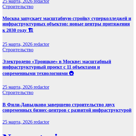
25 марта, 2026
redactor
Строительство
Москва запускает масштабную стройку суперколледжей и
инфраструктурных объектов: новые центры притяжения
к 2030 году 🏗️
25 марта, 2026
redactor
Строительство
Электродепо «Троицкое» в Москве: масштабный
инфраструктурный проект с 11 объектами и
современными технологиями 🚇
25 марта, 2026
redactor
Строительство
В Фили-Давыдково завершено строительство двух
современных бизнес-центров с развитой инфраструктурой
25 марта, 2026
redactor