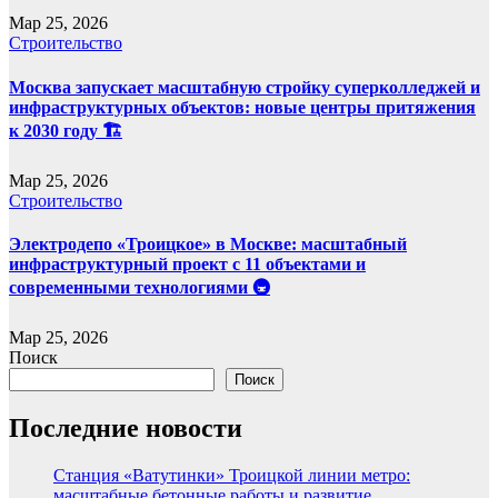
Мар 25, 2026
Строительство
Москва запускает масштабную стройку суперколледжей и
инфраструктурных объектов: новые центры притяжения
к 2030 году 🏗️
Мар 25, 2026
Строительство
Электродепо «Троицкое» в Москве: масштабный
инфраструктурный проект с 11 объектами и
современными технологиями 🚇
Мар 25, 2026
Поиск
Поиск
Последние новости
Станция «Ватутинки» Троицкой линии метро:
масштабные бетонные работы и развитие