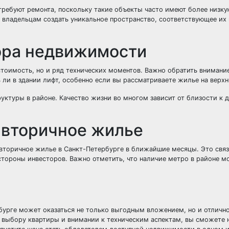
ребуют ремонта, поскольку такие объекты часто имеют более низку
 владельцам создать уникальное пространство, соответствующее их 
ора недвижимости
стоимость, но и ряд технических моментов. Важно обратить внимани
ь ли в здании лифт, особенно если вы рассматриваете жилье на верх
уктуры в районе. Качество жизни во многом зависит от близости к 
 вторичное жилье
вторичное жилье в Санкт-Петербурге в ближайшие месяцы. Это свя
стороны инвесторов. Важно отметить, что наличие метро в районе м
бурге может оказаться не только выгодным вложением, но и отличн
выбору квартиры и внимании к техническим аспектам, вы сможете 