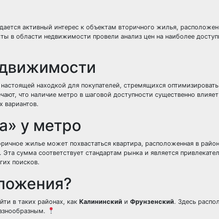
дается активный интерес к объектам вторичного жилья, расположе
ты в области недвижимости провели анализ цен на наиболее доступ
едвижимости
 настоящей находкой для покупателей, стремящихся оптимизировать
ечают, что наличие метро в шаговой доступности существенно влияет
 вариантов.
а» у метро
оричное жилье может похвастаться квартира, расположенная в райо
. Эта сумма соответствует стандартам рынка и является привлекате
гих поисков.
дложения?
ти в таких районах, как
Калининский
и
Фрунзенский
. Здесь распо
разнообразным.