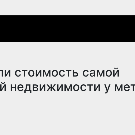
ли стоимость самой
й недвижимости у ме