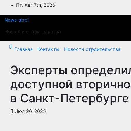
Перейти
Пт. Авг 7th, 2026
к
содержимому
News-stroi
Новости строительства
Главная
Контакты
Новости строительства
Эксперты определи
доступной вторично
в Санкт-Петербурге
Июл 26, 2025