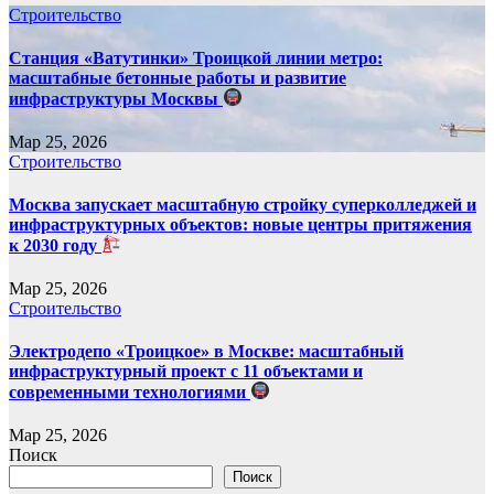
Строительство
Станция «Ватутинки» Троицкой линии метро:
масштабные бетонные работы и развитие
инфраструктуры Москвы
Мар 25, 2026
Строительство
Москва запускает масштабную стройку суперколледжей и
инфраструктурных объектов: новые центры притяжения
к 2030 году
Мар 25, 2026
Строительство
Электродепо «Троицкое» в Москве: масштабный
инфраструктурный проект с 11 объектами и
современными технологиями
Мар 25, 2026
Поиск
Поиск