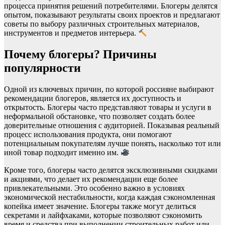
процесса принятия решений потребителями. Блогеры делятся
опытом, показывают результаты своих проектов и предлагают
советы по выбору различных строительных материалов,
инструментов и предметов интерьера.
Почему блогеры? Причины
популярности
Одной из ключевых причин, по которой россияне выбирают
рекомендации блогеров, является их доступность и
открытость. Блогеры часто представляют товары и услуги в
неформальной обстановке, что позволяет создать более
доверительные отношения с аудиторией. Показывая реальный
процесс использования продукта, они помогают
потенциальным покупателям лучше понять, насколько тот или
иной товар подходит именно им.
Кроме того, блогеры часто делятся эксклюзивными скидками
и акциями, что делает их рекомендации еще более
привлекательными. Это особенно важно в условиях
экономической нестабильности, когда каждая сэкономленная
копейка имеет значение. Блогеры также могут делиться
секретами и лайфхаками, которые позволяют сэкономить
время и средства при выполнении строительных работ или