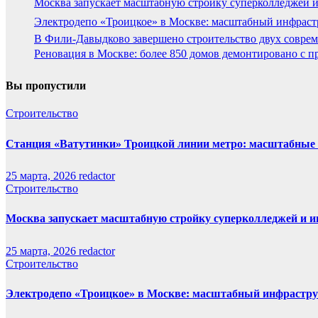
Москва запускает масштабную стройку суперколледжей и
Электродепо «Троицкое» в Москве: масштабный инфраст
В Фили-Давыдково завершено строительство двух соврем
Реновация в Москве: более 850 домов демонтировано с п
Вы пропустили
Строительство
Станция «Ватутинки» Троицкой линии метро: масштабные 
25 марта, 2026
redactor
Строительство
Москва запускает масштабную стройку суперколледжей и и
25 марта, 2026
redactor
Строительство
Электродепо «Троицкое» в Москве: масштабный инфрастру