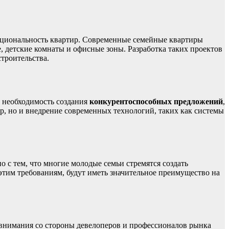
циональность квартир. Современные семейные квартиры
е, детские комнаты и офисные зоны. Разработка таких проектов
троительства.
т необходимость создания
конкурентоспособных предложений
,
ир, но и внедрение современных технологий, таких как системы
о с тем, что многие молодые семьи стремятся создать
этим требованиям, будут иметь значительное преимущество на
 внимания со стороны девелоперов и профессионалов рынка