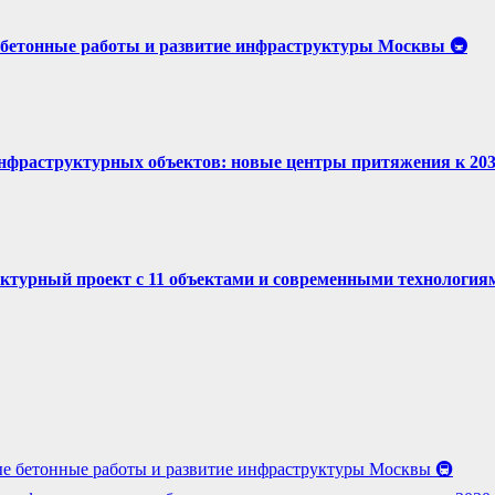
бетонные работы и развитие инфраструктуры Москвы 🚇
нфраструктурных объектов: новые центры притяжения к 2030
ктурный проект с 11 объектами и современными технология
е бетонные работы и развитие инфраструктуры Москвы 🚇