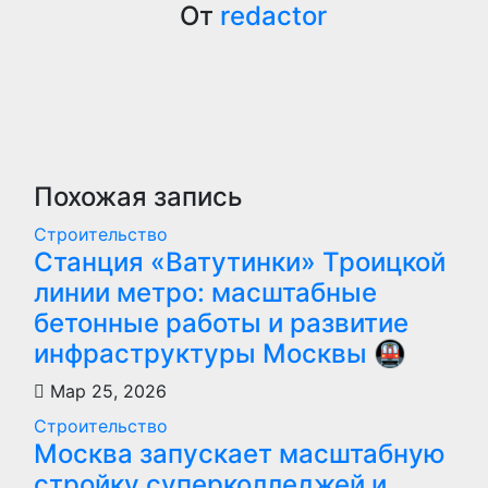
записям
От
redactor
Похожая запись
Строительство
Станция «Ватутинки» Троицкой
линии метро: масштабные
бетонные работы и развитие
инфраструктуры Москвы 🚇
Мар 25, 2026
Строительство
Москва запускает масштабную
стройку суперколледжей и