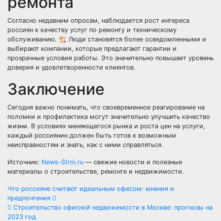
ремонта
Согласно недавним опросам, наблюдается рост интереса
россиян к качеству услуг по ремонту и техническому
обслуживанию. 🏗️ Люди становятся более осведомленными и
выбирают компании, которые предлагают гарантии и
прозрачные условия работы. Это значительно повышает уровень
доверия и удовлетворенности клиентов.
Заключение
Сегодня важно понимать, что своевременное реагирование на
поломки и профилактика могут значительно улучшить качество
жизни. В условиях меняющегося рынка и роста цен на услуги,
каждый россиянин должен быть готов к возможным
неисправностям и знать, как с ними справляться.
Источник:
News-Stroi.ru
— свежие новости и полезные
материалы о строительстве, ремонте и недвижимости.
Навигация
Что россияне считают идеальным офисом: мнения и
предпочтения
по
Строительство офисной недвижимости в Москве: прогнозы на
2023 год