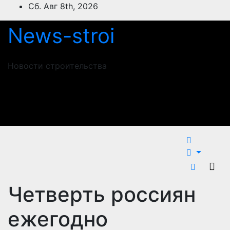
Перейти
Сб. Авг 8th, 2026
к
News-stroi
содержимому
Новости строительства
Четверть россиян
ежегодно