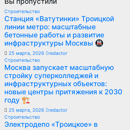
Вы пропустили
Строительство
Станция «Ватутинки» Троицкой
линии метро: масштабные
бетонные работы и развитие
инфраструктуры Москвы 🚇
25 марта, 2026
redactor
Строительство
Москва запускает масштабную
стройку суперколледжей и
инфраструктурных объектов:
новые центры притяжения к 2030
году 🏗️
25 марта, 2026
redactor
Строительство
Электродепо «Троицкое» в