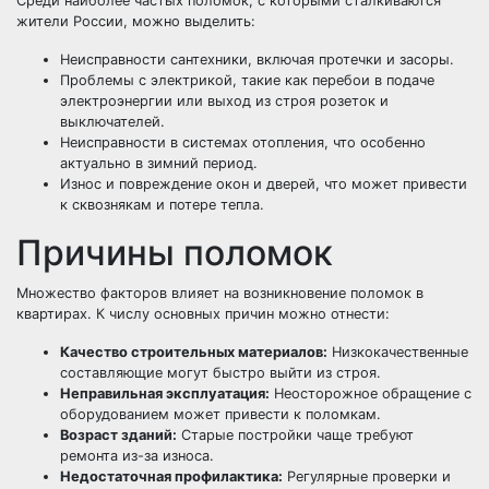
Среди наиболее частых поломок, с которыми сталкиваются
жители России, можно выделить:
Неисправности сантехники, включая протечки и засоры.
Проблемы с электрикой, такие как перебои в подаче
электроэнергии или выход из строя розеток и
выключателей.
Неисправности в системах отопления, что особенно
актуально в зимний период.
Износ и повреждение окон и дверей, что может привести
к сквознякам и потере тепла.
Причины поломок
Множество факторов влияет на возникновение поломок в
квартирах. К числу основных причин можно отнести:
Качество строительных материалов:
Низкокачественные
составляющие могут быстро выйти из строя.
Неправильная эксплуатация:
Неосторожное обращение с
оборудованием может привести к поломкам.
Возраст зданий:
Старые постройки чаще требуют
ремонта из-за износа.
Недостаточная профилактика:
Регулярные проверки и