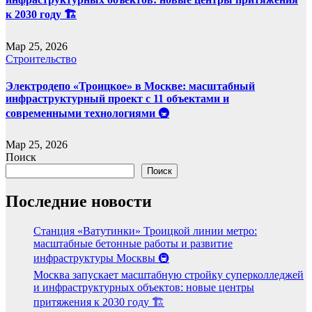
к 2030 году 🏗️
Мар 25, 2026
Строительство
Электродепо «Троицкое» в Москве: масштабный
инфраструктурный проект с 11 объектами и
современными технологиями 🚇
Мар 25, 2026
Поиск
Поиск
Последние новости
Станция «Ватутинки» Троицкой линии метро:
масштабные бетонные работы и развитие
инфраструктуры Москвы 🚇
Москва запускает масштабную стройку суперколледжей
и инфраструктурных объектов: новые центры
притяжения к 2030 году 🏗️