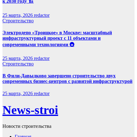
к 2030 году 🏗️
25 марта, 2026
redactor
Строительство
Электродепо «Троицкое» в Москве: масштабный
инфраструктурный проект с 11 объектами и
современными технологиями 🚇
25 марта, 2026
redactor
Строительство
В Фили-Давыдково завершено строительство двух
современных бизнес-центров с развитой инфраструктурой
25 марта, 2026
redactor
News-stroi
Новости строительства
Главная