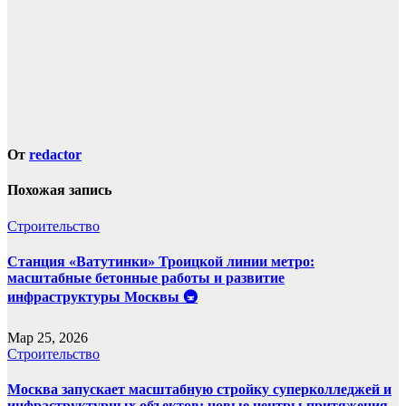
От
redactor
Похожая запись
Строительство
Станция «Ватутинки» Троицкой линии метро:
масштабные бетонные работы и развитие
инфраструктуры Москвы 🚇
Мар 25, 2026
Строительство
Москва запускает масштабную стройку суперколледжей и
инфраструктурных объектов: новые центры притяжения