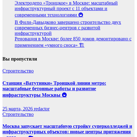
Электродепо «Троицкое» в Москве: масштабный
инфраструктурный проект с 11 объектами и
современными технологиями 🚇
В Фили-Давыдково завершено строительство двух
современных бизнес-центров с развитой
инфраструктурой
Реновация в Москве: более 850 домов демонтировано с
применением «умного сноса» 🏗️
Вы пропустили
Строительство
Станция «Ватутинки» Троицкой линии метро:
масштабные бетонные работы и развитие
инфраструктуры Москвы 🚇
25 марта, 2026
redactor
Строительство
Москва запускает масштабную стройку суперколледжей и
инфраструктурных объектов: новые центры притяжения