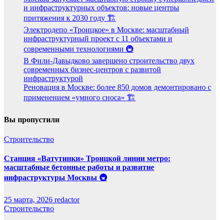
и инфраструктурных объектов: новые центры
притяжения к 2030 году 🏗️
Электродепо «Троицкое» в Москве: масштабный
инфраструктурный проект с 11 объектами и
современными технологиями 🚇
В Фили-Давыдково завершено строительство двух
современных бизнес-центров с развитой
инфраструктурой
Реновация в Москве: более 850 домов демонтировано с
применением «умного сноса» 🏗️
Вы пропустили
Строительство
Станция «Ватутинки» Троицкой линии метро:
масштабные бетонные работы и развитие
инфраструктуры Москвы 🚇
25 марта, 2026
redactor
Строительство