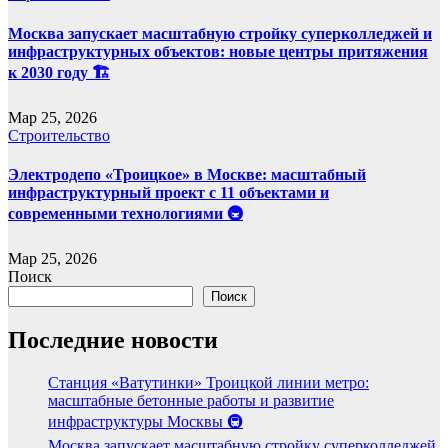
Москва запускает масштабную стройку суперколледжей и
инфраструктурных объектов: новые центры притяжения
к 2030 году 🏗️
Мар 25, 2026
Строительство
Электродепо «Троицкое» в Москве: масштабный
инфраструктурный проект с 11 объектами и
современными технологиями 🚇
Мар 25, 2026
Поиск
Поиск
Последние новости
Станция «Ватутинки» Троицкой линии метро:
масштабные бетонные работы и развитие
инфраструктуры Москвы 🚇
Москва запускает масштабную стройку суперколледжей