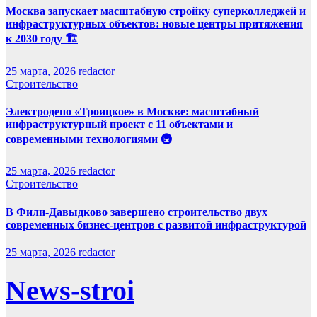
Москва запускает масштабную стройку суперколледжей и
инфраструктурных объектов: новые центры притяжения
к 2030 году 🏗️
25 марта, 2026
redactor
Строительство
Электродепо «Троицкое» в Москве: масштабный
инфраструктурный проект с 11 объектами и
современными технологиями 🚇
25 марта, 2026
redactor
Строительство
В Фили-Давыдково завершено строительство двух
современных бизнес-центров с развитой инфраструктурой
25 марта, 2026
redactor
News-stroi