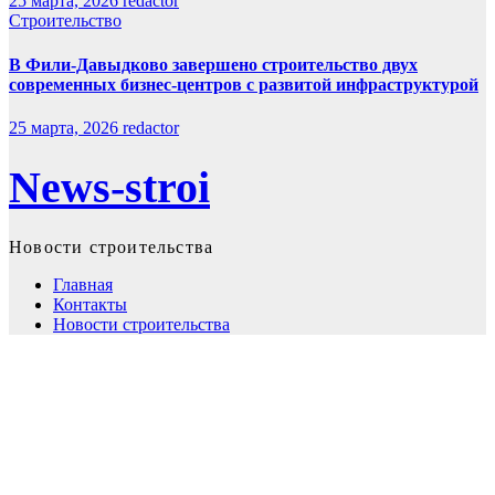
25 марта, 2026
redactor
Строительство
В Фили-Давыдково завершено строительство двух
современных бизнес-центров с развитой инфраструктурой
25 марта, 2026
redactor
News-stroi
Новости строительства
Главная
Контакты
Новости строительства