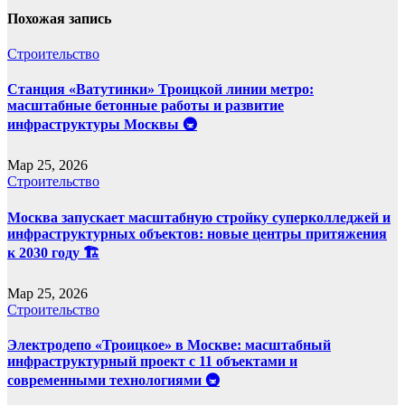
Похожая запись
Строительство
Станция «Ватутинки» Троицкой линии метро:
масштабные бетонные работы и развитие
инфраструктуры Москвы 🚇
Мар 25, 2026
Строительство
Москва запускает масштабную стройку суперколледжей и
инфраструктурных объектов: новые центры притяжения
к 2030 году 🏗️
Мар 25, 2026
Строительство
Электродепо «Троицкое» в Москве: масштабный
инфраструктурный проект с 11 объектами и
современными технологиями 🚇