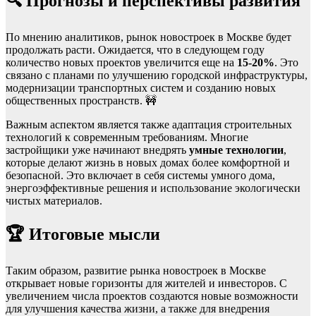
🔍 Прогнозы и перспективы развития
По мнению аналитиков, рынок новостроек в Москве будет
продолжать расти. Ожидается, что в следующем году
количество новых проектов увеличится еще на
15-20%
. Это
связано с планами по улучшению городской инфраструктуры,
модернизации транспортных систем и созданию новых
общественных пространств. 🚧
Важным аспектом является также адаптация строительных
технологий к современным требованиям. Многие
застройщики уже начинают внедрять
умные технологии
,
которые делают жизнь в новых домах более комфортной и
безопасной. Это включает в себя системы умного дома,
энергоэффективные решения и использование экологически
чистых материалов.
🏆 Итоговые мысли
Таким образом, развитие рынка новостроек в Москве
открывает новые горизонты для жителей и инвесторов. С
увеличением числа проектов создаются новые возможности
для улучшения качества жизни, а также для внедрения