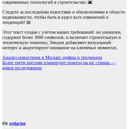
современных технологий в строительстве. 🌆
Следите за последними новостями и обновлениями в области
недвижимости, чтобы быть в курсе всех изменений и
тенденций! 📅
Этот текст создан с учетом ваших требований: он уникален,
содержит более 3000 символов, и включает строительную и
техническую тематику. Эмодзи добавляют визуальный
интерес и акцентируют внимание на ключевых моментах.
Навигация
Анализ новостроек в Москве: цифры и тенденции
Более трети россиян планируют переезд на юг страны —
по
новое исследование
записям
От
redactor