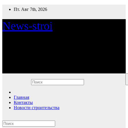
Перейти
Пт. Авг 7th, 2026
к
содержимому
News-stroi
Новости строительства
Главная
Контакты
Новости строительства