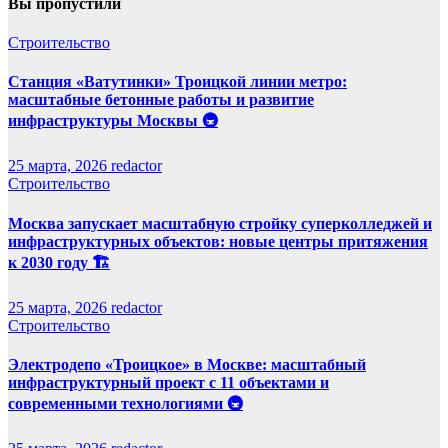
Вы пропустили
Строительство
Станция «Ватутинки» Троицкой линии метро:
масштабные бетонные работы и развитие
инфраструктуры Москвы 🚇
25 марта, 2026
redactor
Строительство
Москва запускает масштабную стройку суперколледжей и
инфраструктурных объектов: новые центры притяжения
к 2030 году 🏗️
25 марта, 2026
redactor
Строительство
Электродепо «Троицкое» в Москве: масштабный
инфраструктурный проект с 11 объектами и
современными технологиями 🚇